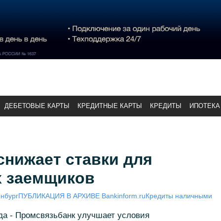
ДЕБЕТОВЫЕ КАРТЫ
КРЕДИТНЫЕ КАРТЫ
КРЕДИТЫ
ИПОТЕКА
снижает ставки для
 заемщиков
нбург
ПУБЛИКАЦИЯ В АРХИВЕ Bankinform.ru
Кредиты наличными
года - Промсвязьбанк улучшает условия