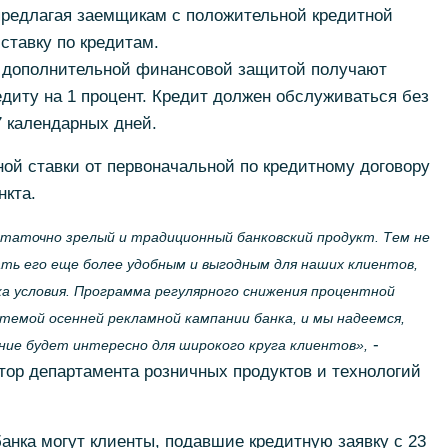
предлагая заемщикам с положительной кредитной
ставку по кредитам.
с дополнительной финансовой защитой получают
едиту на 1 процент. Кредит должен обслуживаться без
 календарных дней.
ой ставки от первоначальной по кредитному договору
нкта.
таточно зрелый и традиционный банковский продукт. Тем не
ть его еще более удобным и выгодным для наших клиентов,
а условия. Программа регулярного снижения процентной
темой осенней рекламной кампании банка, и мы надеемся,
-
ие будет интересно для широкого круга клиентов»,
тор департамента розничных продуктов и технологий
нка могут клиенты, подавшие кредитную заявку с 23