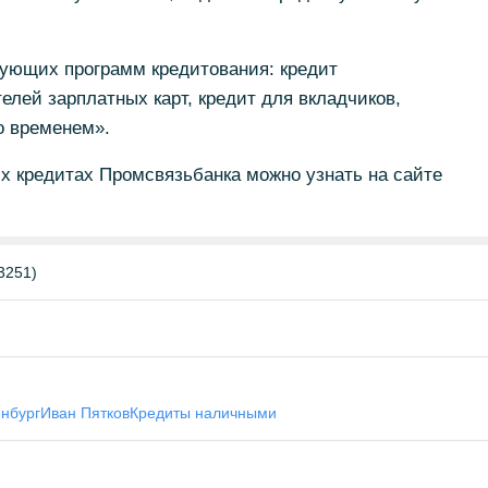
ующих программ кредитования: кредит
елей зарплатных карт, кредит для вкладчиков,
о временем».
х кредитах Промсвязьбанка можно узнать на сайте
3251)
нбург
Иван Пятков
Кредиты наличными