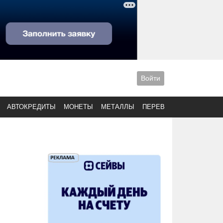
Войти
АВТОКРЕДИТЫ
МОНЕТЫ
МЕТАЛЛЫ
ПЕРЕВОДЫ