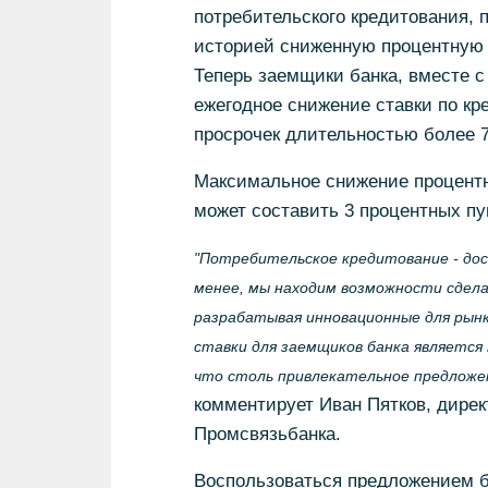
потребительского кредитования, 
историей сниженную процентную 
Теперь заемщики банка, вместе 
ежегодное снижение ставки по кр
просрочек длительностью более 7
Максимальное снижение процентн
может составить 3 процентных пу
"Потребительское кредитование - дос
менее, мы находим возможности сдела
разрабатывая инновационные для рынк
ставки для заемщиков банка является 
что столь привлекательное предложен
комментирует Иван Пятков, дирек
Промсвязьбанка.
Воспользоваться предложением ба