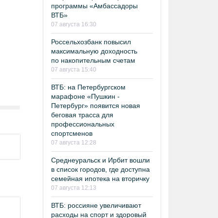
программы «Амбассадоры
ВТБ»
07 августа 16:30
Россельхозбанк повысил
максимальную доходность
по накопительным счетам
07 августа 15:40
ВТБ: на Петербургском
марафоне «Пушкин -
Петербург» появится новая
беговая трасса для
профессиональных
спортсменов
07 августа 12:28
Среднеуральск и Ирбит вошли
в список городов, где доступна
семейная ипотека на вторичку
07 августа 12:13
ВТБ: россияне увеличивают
расходы на спорт и здоровый