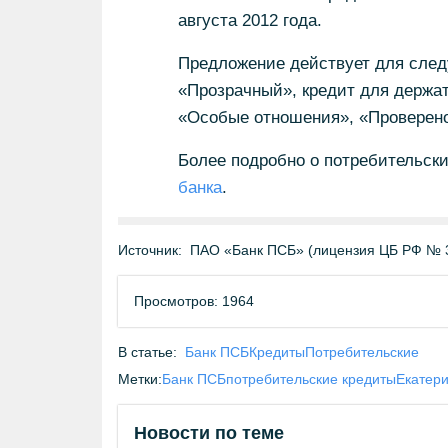
августа 2012 года.
Предложение действует для след
«Прозрачный», кредит для держат
«Особые отношения», «Проверен
Более подробно о потребительски
банка
.
Источник:
ПАО «Банк ПСБ» (лицензия ЦБ РФ № 
Просмотров: 1964
В статье:
Банк ПСБ
Кредиты
Потребительские
Метки:
Банк ПСБ
потребительские кредиты
Екатери
Новости по теме