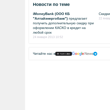
Новости по теме
iMoneyBank (ООО КБ
Скидки
"Алтайэнергобанк")
предлагает
22 янва
получить дополнительную скидку при
оформлении КАСКО в кредит на
любой срок
24 января 2013 10:52
Читайте нас в