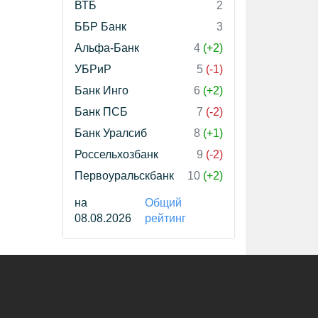
ВТБ
2
ББР Банк
3
Альфа-Банк
4
(+2)
УБРиР
5
(-1)
Банк Инго
6
(+2)
Банк ПСБ
7
(-2)
Банк Уралсиб
8
(+1)
Россельхозбанк
9
(-2)
Первоуральскбанк
10
(+2)
на
Общий
08.08.2026
рейтинг