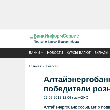
Портал о банках Екатеринбурга
БАНКИ
НОВОСТИ
КУРСЫ ВАЛЮТ
ВКЛАДЫ
Главная
Новости
Алтайэнергобан
победители роз
27.08.2012 12:06 (мск+2)
Алтайэнергобанк сообщает о подв