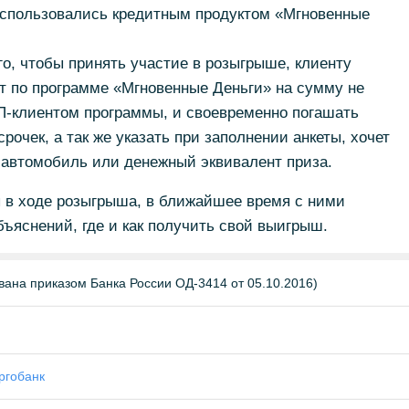
воспользовались кредитным продуктом «Мгновенные
го, чтобы принять участие в розыгрыше, клиенту
т по программе «Мгновенные Деньги» на сумму не
П-клиентом программы, и своевременно погашать
срочек, а так же указать при заполнении анкеты, хочет
 автомобиль или денежный эквивалент приза.
 в ходе розыгрыша, в ближайшее время с ними
бъяснений, где и как получить свой выигрыш.
ана приказом Банка России ОД-3414 от 05.10.2016)
ргобанк