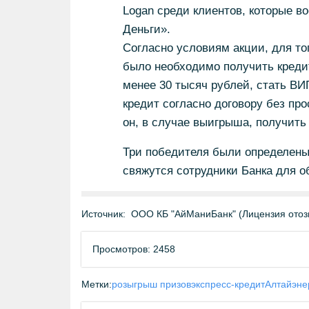
Logan среди клиентов, которые 
Деньги».
Согласно условиям акции, для то
было необходимо получить креди
менее 30 тысяч рублей, стать ВИ
кредит согласно договору без про
он, в случае выигрыша, получить
Три победителя были определены
свяжутся сотрудники Банка для о
Источник:
ООО КБ "АйМаниБанк" (Лицензия отозв
Просмотров: 2458
Метки:
розыгрыш призов
экспресс-кредит
Алтайэне