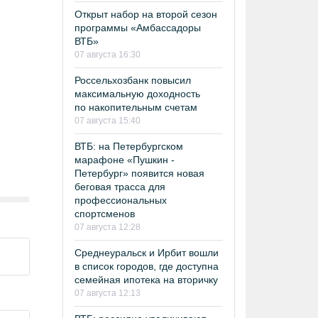
Открыт набор на второй сезон
программы «Амбассадоры
ВТБ»
07 августа 16:30
Россельхозбанк повысил
максимальную доходность
по накопительным счетам
07 августа 15:40
ВТБ: на Петербургском
марафоне «Пушкин -
Петербург» появится новая
беговая трасса для
профессиональных
спортсменов
07 августа 12:28
Среднеуральск и Ирбит вошли
в список городов, где доступна
семейная ипотека на вторичку
07 августа 12:13