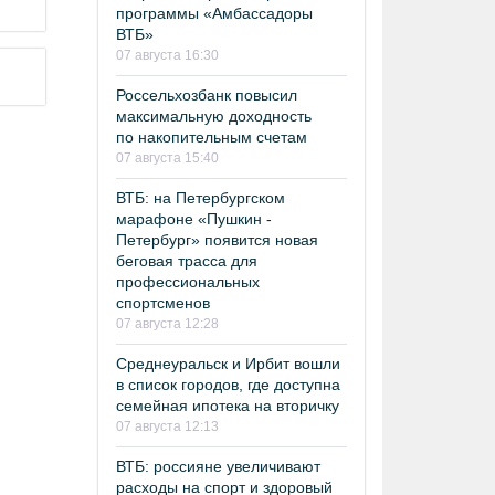
программы «Амбассадоры
ВТБ»
07 августа 16:30
Россельхозбанк повысил
максимальную доходность
по накопительным счетам
07 августа 15:40
ВТБ: на Петербургском
марафоне «Пушкин -
Петербург» появится новая
беговая трасса для
профессиональных
спортсменов
07 августа 12:28
Среднеуральск и Ирбит вошли
в список городов, где доступна
семейная ипотека на вторичку
07 августа 12:13
ВТБ: россияне увеличивают
расходы на спорт и здоровый