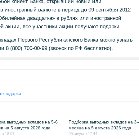
юбой клиент Банка, открывший новый или
 иностранный валюте в период до 09 сентября 2012
Юбилейная двадцатка» в рублях или иностранной
й акции, все участники акции получают подарки.
кладах Первого Республиканского Банка можно узнать
и 8 (800) 700-00-99 (звонок по РФ бесплатно).
нк
подарки
ка выгодных вкладов на 5-6
Подборка выгодных вкладов на 3-
в на 5 августа 2026 года
месяца на 5 августа 2026 года
ста 18:07
05 августа 17:44