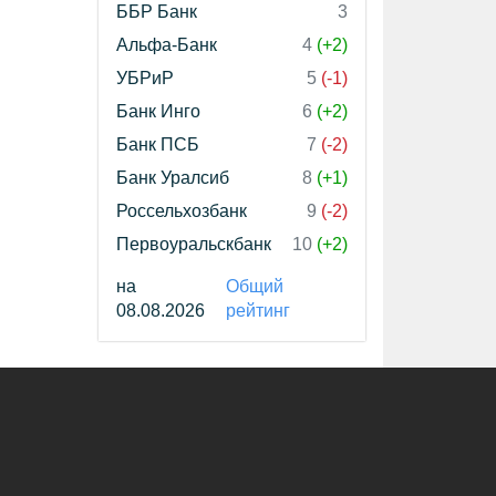
ББР Банк
3
Альфа-Банк
4
(+2)
УБРиР
5
(-1)
Банк Инго
6
(+2)
Банк ПСБ
7
(-2)
Банк Уралсиб
8
(+1)
Россельхозбанк
9
(-2)
Первоуральскбанк
10
(+2)
на
Общий
08.08.2026
рейтинг