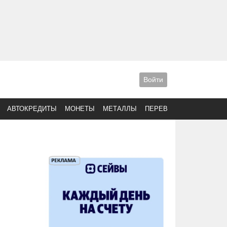
Войти
АВТОКРЕДИТЫ
МОНЕТЫ
МЕТАЛЛЫ
ПЕРЕВОДЫ