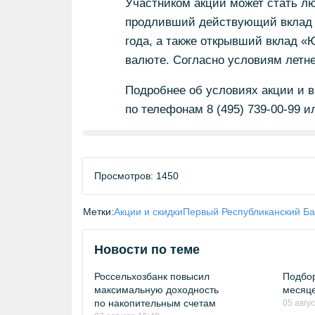
Участником акции может стать л
продливший действующий вклад в
года, а также открывший вклад «
валюте. Согласно условиям летне
Подробнее об условиях акции и в
по телефонам 8 (495) 739-00-99 ил
Просмотров: 1450
Метки:
Акции и скидки
Первый Республиканский Ба
Новости по теме
Россельхозбанк повысил
Подбор
максимальную доходность
месяце
по накопительным счетам
05 авгу