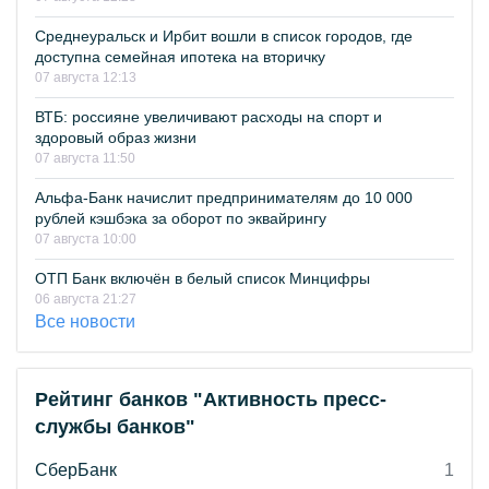
Среднеуральск и Ирбит вошли в список городов, где
доступна семейная ипотека на вторичку
07 августа 12:13
ВТБ: россияне увеличивают расходы на спорт и
здоровый образ жизни
07 августа 11:50
Альфа-Банк начислит предпринимателям до 10 000
рублей кэшбэка за оборот по эквайрингу
07 августа 10:00
ОТП Банк включён в белый список Минцифры
06 августа 21:27
Все новости
Рейтинг банков "Активность пресс-
службы банков"
СберБанк
1