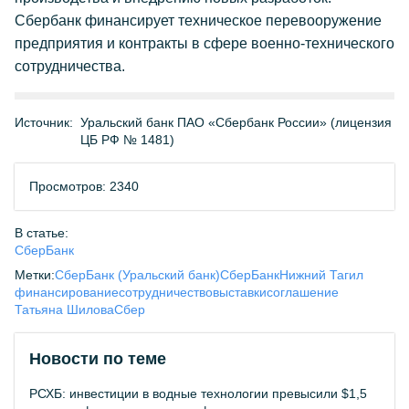
Сбербанк финансирует техническое перевооружение
предприятия и контракты в сфере военно-технического
сотрудничества.
Источник:
Уральский банк ПАО «Сбербанк России» (лицензия
ЦБ РФ № 1481)
Просмотров: 2340
В статье:
СберБанк
Метки:
СберБанк (Уральский банк)
СберБанк
Нижний Тагил
финансирование
сотрудничество
выставки
соглашение
Татьяна Шилова
Сбер
Новости по теме
РСХБ: инвестиции в водные технологии превысили $1,5