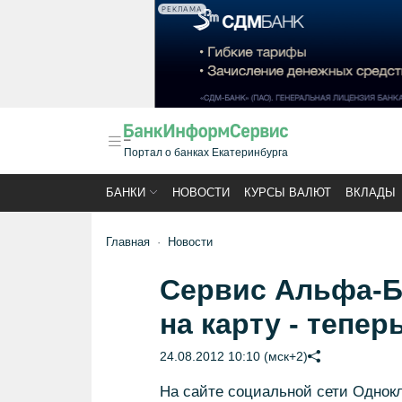
РЕКЛАМА
Портал о банках Екатеринбурга
БАНКИ
НОВОСТИ
КУРСЫ ВАЛЮТ
ВКЛАДЫ
Главная
Новости
Сервис Альфа-Ба
на карту - тепер
24.08.2012 10:10 (мск+2)
На сайте социальной сети Однокл