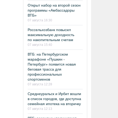
Открыт набор на второй сезон
программы «Амбассадоры
ВТБ»
07 августа 16:30
Россельхозбанк повысил
максимальную доходность
по накопительным счетам
07 августа 15:40
ВТБ: на Петербургском
марафоне «Пушкин -
Петербург» появится новая
беговая трасса для
профессиональных
спортсменов
07 августа 12:28
Среднеуральск и Ирбит вошли
в список городов, где доступна
семейная ипотека на вторичку
07 августа 12:13