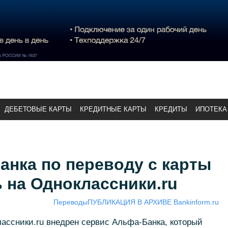
ДЕБЕТОВЫЕ КАРТЫ
КРЕДИТНЫЕ КАРТЫ
КРЕДИТЫ
ИПОТЕКА
нка по переводу с карты
ь на Одноклассники.ru
Переводы
ПУБЛИКАЦИЯ В АРХИВЕ Bankinform.ru
ассники.ru внедрен сервис Альфа-Банка, который