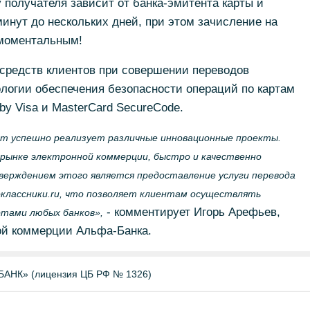
у получателя зависит от банка-эмитента карты и
минут до нескольких дней, при этом зачисление на
 моментальным!
средств клиентов при совершении переводов
логии обеспечения безопасности операций по картам
d by Visa и MasterCard SecureCode.
ет успешно реализует различные инновационные проекты.
рынке электронной коммерции, быстро и качественно
верждением этого является предоставление услуги перевода
оклассники.ru, что позволяет клиентам осуществлять
- комментирует Игорь Арефьев,
ртами любых банков»,
ой коммерции Альфа-Банка.
НК» (лицензия ЦБ РФ № 1326)