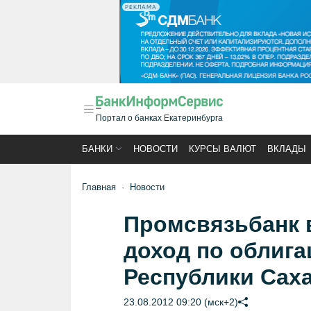
РЕКЛАМА
Портал о банках Екатеринбурга
БАНКИ
НОВОСТИ
КУРСЫ ВАЛЮТ
ВКЛАДЫ
Главная
Новости
Промсвязьбанк 
доход по облиг
Республики Саха
23.08.2012 09:20 (мск+2)