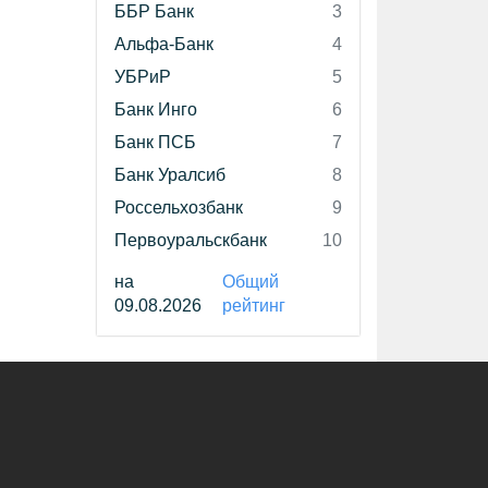
ББР Банк
3
Альфа-Банк
4
УБРиР
5
Банк Инго
6
Банк ПСБ
7
Банк Уралсиб
8
Россельхозбанк
9
Первоуральскбанк
10
на
Общий
09.08.2026
рейтинг