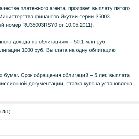
честве платежного агента, произвел выплату пятого
 Министерства финансов Якутии серии 35003
й номер RU35003RSY0 от 10.05.2011).
ого дохода по облигациям – 50,1 млн руб.
лигации 1000 руб. Выплата на одну облигацию
х бумаг. Срок обращения облигаций – 5 лет, выплата
эмиссионной документации, ставка купона установлена
3251)