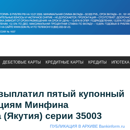
ДЕБЕТОВЫЕ КАРТЫ
КРЕДИТНЫЕ КАРТЫ
КРЕДИТЫ
ИПОТЕКА
выплатил пятый купонный
ациям Минфина
 (Якутия) серии 35003
ПУБЛИКАЦИЯ В АРХИВЕ Bankinform.ru