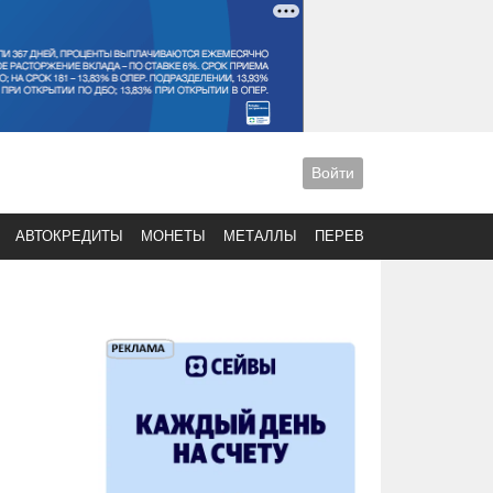
Войти
АВТОКРЕДИТЫ
МОНЕТЫ
МЕТАЛЛЫ
ПЕРЕВОДЫ