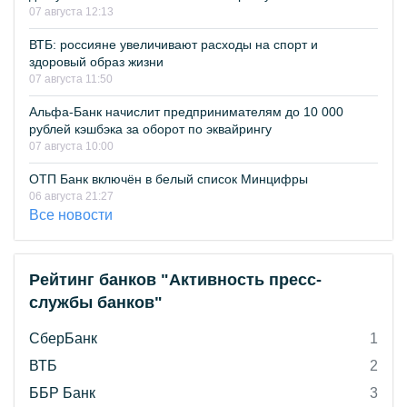
07 августа 12:13
ВТБ: россияне увеличивают расходы на спорт и
здоровый образ жизни
07 августа 11:50
Альфа-Банк начислит предпринимателям до 10 000
рублей кэшбэка за оборот по эквайрингу
07 августа 10:00
ОТП Банк включён в белый список Минцифры
06 августа 21:27
Все новости
Рейтинг банков "Активность пресс-
службы банков"
СберБанк
1
ВТБ
2
ББР Банк
3