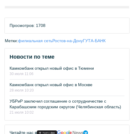
Просмотров: 1708
Метки:
филиальная сеть
Ростов-на-Дону
ГУТА-БАНК
Новости по теме
Камкомбанк открыл новый офис в Тюмени
30 июля 11:06
Камкомбанк открыл новый офис в Москве
28 июля 10:20
УБРиР заключил соглашение о сотрудничестве с
Карабашским городским округом (Челябинская область)
21 июля 10:02
Читайте нас в