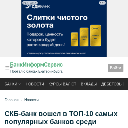
РЕКЛАМА
Войти
Портал о банках Екатеринбурга
БАНКИ
НОВОСТИ
КУРСЫ ВАЛЮТ
ВКЛАДЫ
ДЕБЕТОВЫЕ 
Главная
Новости
СКБ-банк вошел в ТОП-10 самых
популярных банков среди