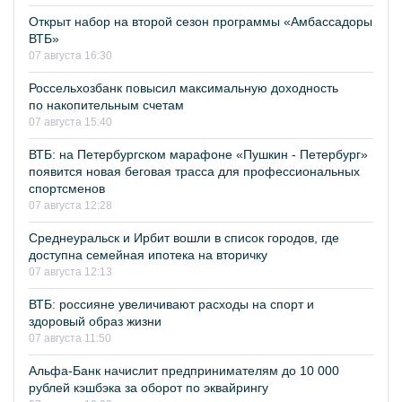
Открыт набор на второй сезон программы «Амбассадоры
ВТБ»
07 августа 16:30
Россельхозбанк повысил максимальную доходность
по накопительным счетам
07 августа 15:40
ВТБ: на Петербургском марафоне «Пушкин - Петербург»
появится новая беговая трасса для профессиональных
спортсменов
07 августа 12:28
Среднеуральск и Ирбит вошли в список городов, где
доступна семейная ипотека на вторичку
07 августа 12:13
ВТБ: россияне увеличивают расходы на спорт и
здоровый образ жизни
07 августа 11:50
Альфа-Банк начислит предпринимателям до 10 000
рублей кэшбэка за оборот по эквайрингу