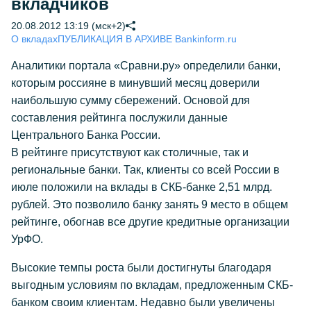
вкладчиков
20.08.2012 13:19 (мск+2)
О вкладах
ПУБЛИКАЦИЯ В АРХИВЕ Bankinform.ru
Аналитики портала «Сравни.ру» определили банки,
которым россияне в минувший месяц доверили
наибольшую сумму сбережений. Основой для
составления рейтинга послужили данные
Центрального Банка России.
В рейтинге присутствуют как столичные, так и
региональные банки. Так, клиенты со всей России в
июле положили на вклады в СКБ-банке 2,51 млрд.
рублей. Это позволило банку занять 9 место в общем
рейтинге, обогнав все другие кредитные организации
УрФО.
Высокие темпы роста были достигнуты благодаря
выгодным условиям по вкладам, предложенным СКБ-
банком своим клиентам. Недавно были увеличены