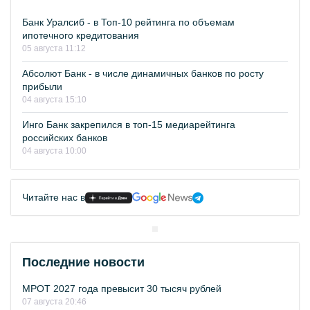
Банк Уралсиб - в Топ-10 рейтинга по объемам
ипотечного кредитования
05 августа 11:12
Абсолют Банк - в числе динамичных банков по росту
прибыли
04 августа 15:10
Инго Банк закрепился в топ-15 медиарейтинга
российских банков
04 августа 10:00
Читайте нас в
Последние новости
МРОТ 2027 года превысит 30 тысяч рублей
07 августа 20:46