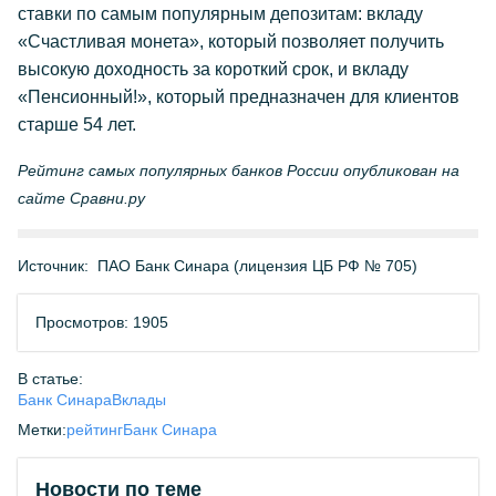
ставки по самым популярным депозитам: вкладу
«Счастливая монета», который позволяет получить
высокую доходность за короткий срок, и вкладу
«Пенсионный!», который предназначен для клиентов
старше 54 лет.
Рейтинг самых популярных банков России опубликован на
сайте Сравни.ру
Источник:
ПАО Банк Синара (лицензия ЦБ РФ № 705)
Просмотров: 1905
В статье:
Банк Синара
Вклады
Метки:
рейтинг
Банк Синара
Новости по теме