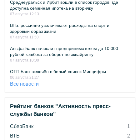
Среднеуральск и Ирбит вошли в список городов, где
доступна семейная ипотека на вторичку
07 августа 12:13
ВТБ: россияне увеличивают расходы на спорт и
здоровый образ жизни
07 августа 11:50
Альфа-Банк начислит предпринимателям до 10 000
рублей кэшбэка за оборот по эквайрингу
07 августа 10:00
ОТП Банк включён в белый список Минцифры
06 августа 21:27
Все новости
Рейтинг банков "Активность пресс-
службы банков"
СберБанк
1
ВТБ
2