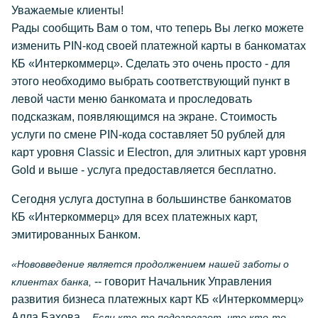
Уважаемые клиенты!
Рады сообщить Вам о том, что теперь Вы легко можете
изменить PIN-код своей платежной карты в банкоматах
КБ «Интеркоммерц». Сделать это очень просто - для
этого необходимо выбрать соответствующий пункт в
левой части меню банкомата и проследовать
подсказкам, появляющимся на экране. Стоимость
услуги по смене PIN-кода составляет 50 рублей для
карт уровня Classic и Electron, для элитных карт уровня
Gold и выше - услуга предоставляется бесплатно.
Сегодня услуга доступна в большинстве банкоматов
КБ «Интеркоммерц» для всех платежных карт,
эмитированных Банком.
«Нововведение является продолжением нашей заботы о
-- говорит Начальник Управления
клиентах банка,
развития бизнеса платежных карт КБ «Интеркоммерц»
Алла Бахова.
- Если кто-то подозревает, что кто-то