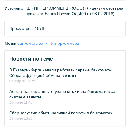
Источник:
КБ «ИНТЕРКОММЕРЦ» (ООО) (Лицензия отозвана
приказом Банка России ОД-400 от 08.02.2016)
Просмотров: 1578
Метки:
банкоматы
Банк «Интеркоммерц»
Новости по теме
В Екатеринбурге начали работать первые банкоматы
Сбера с функцией обмена валюты
05 августа 10:50
Альфа-Банк планирует увеличить число банкоматов со
снятием валюты
28 июля 11:48
Сбер запустил обмен наличной валюты в банкоматах
23 июля 13:21