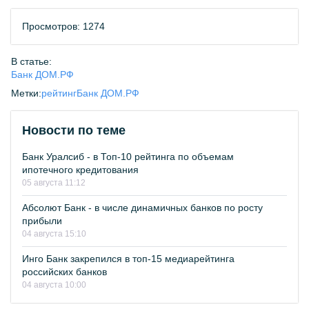
Просмотров: 1274
В статье:
Банк ДОМ.РФ
Метки:
рейтинг
Банк ДОМ.РФ
Новости по теме
Банк Уралсиб - в Топ-10 рейтинга по объемам
ипотечного кредитования
05 августа 11:12
Абсолют Банк - в числе динамичных банков по росту
прибыли
04 августа 15:10
Инго Банк закрепился в топ-15 медиарейтинга
российских банков
04 августа 10:00