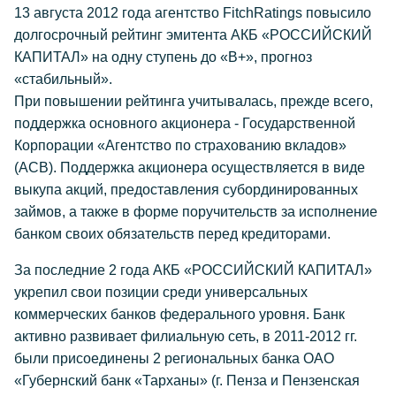
13 августа 2012 года агентство FitchRatings повысило
долгосрочный рейтинг эмитента АКБ «РОССИЙСКИЙ
КАПИТАЛ» на одну ступень до «B+», прогноз
«стабильный».
При повышении рейтинга учитывалась, прежде всего,
поддержка основного акционера - Государственной
Корпорации «Агентство по страхованию вкладов»
(АСВ). Поддержка акционера осуществляется в виде
выкупа акций, предоставления субординированных
займов, а также в форме поручительств за исполнение
банком своих обязательств перед кредиторами.
За последние 2 года АКБ «РОССИЙСКИЙ КАПИТАЛ»
укрепил свои позиции среди универсальных
коммерческих банков федерального уровня. Банк
активно развивает филиальную сеть, в 2011-2012 гг.
были присоединены 2 региональных банка ОАО
«Губернский банк «Тарханы» (г. Пенза и Пензенская