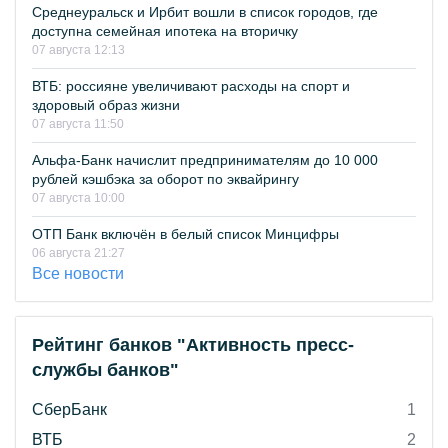
Среднеуральск и Ирбит вошли в список городов, где
доступна семейная ипотека на вторичку
07 августа 12:13
ВТБ: россияне увеличивают расходы на спорт и
здоровый образ жизни
07 августа 11:50
Альфа-Банк начислит предпринимателям до 10 000
рублей кэшбэка за оборот по эквайрингу
07 августа 10:00
ОТП Банк включён в белый список Минцифры
06 августа 21:27
Все новости
Рейтинг банков "Активность пресс-
службы банков"
СберБанк
1
ВТБ
2