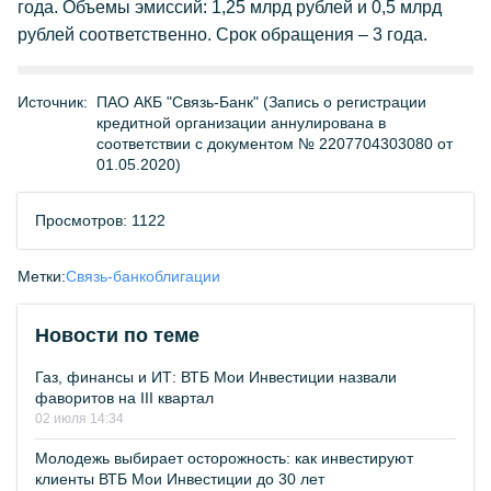
года. Объемы эмиссий: 1,25 млрд рублей и 0,5 млрд
рублей соответственно. Срок обращения – 3 года.
Источник:
ПАО АКБ "Связь-Банк" (Запись о регистрации
кредитной организации аннулирована в
соответствии с документом № 2207704303080 от
01.05.2020)
Просмотров: 1122
Метки:
Связь-банк
облигации
Новости по теме
Газ, финансы и ИТ: ВТБ Мои Инвестиции назвали
фаворитов на III квартал
02 июля 14:34
Молодежь выбирает осторожность: как инвестируют
клиенты ВТБ Мои Инвестиции до 30 лет