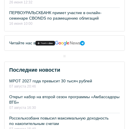
26 июня 12:32
ПЕРВОУРАЛЬСКБАНК примет участие в онлайн-
семинаре CBONDS по размещению облигаций
16 июня 10:00
Читайте нас в
Последние новости
МРОТ 2027 года превысит 30 тысяч рублей
07 августа 20:46
Открыт набор на второй сезон программы «Амбассадоры
ВТБ»
07 августа 16:30
Россельхозбанк повысил максимальную доходность
по накопительным счетам