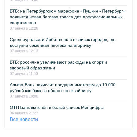
07 августа 15:40
ВТБ: на Петербургском марафоне «Пушкин - Петербург»
появится новая беговая трасса для профессиональных
спортсменов
07 августа 12:28
Среднеуральск и Ирбит вошли в список городов, где
доступна семейная ипотека на вторичку
07 августа 12:13
ВТБ: россияне увеличивают расходы на спорт и
здоровый образ жизни
07 августа 11:50
Альфа-Банк начислит предпринимателям до 10 000
рублей кэшбэка за оборот по эквайрингу
07 августа 10:00
ОТП Банк включён в белый список Минцифры
06 августа 21:27
Все новости