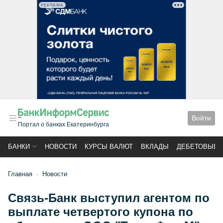
РЕКЛАМА
Войти
Портал о банках Екатеринбурга
БАНКИ
НОВОСТИ
КУРСЫ ВАЛЮТ
ВКЛАДЫ
ДЕБЕТОВЫЕ 
Главная
Новости
Связь-Банк выступил агентом по
выплате четвертого купона по