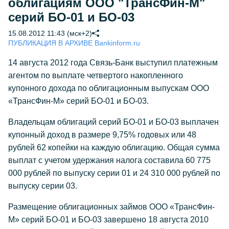
облигациям ООО "ТрансФин-М"
серий БО-01 и БО-03
15.08.2012 11:43 (мск+2)
ПУБЛИКАЦИЯ В АРХИВЕ Bankinform.ru
14 августа 2012 года Связь-Банк выступил платежным
агентом по выплате четвертого накопленного
купонного дохода по облигационным выпускам ООО
«ТрансФин-М» серий БО-01 и БО-03.
Владельцам облигаций серий БО-01 и БО-03 выплачен
купонный доход в размере 9,75% годовых или 48
рублей 62 копейки на каждую облигацию. Общая сумма
выплат с учетом удержания налога составила 60 775
000 рублей по выпуску серии 01 и 24 310 000 рублей по
выпуску серии 03.
Размещение облигационных займов ООО «ТрансФин-
М» серий БО-01 и БО-03 завершено 18 августа 2010