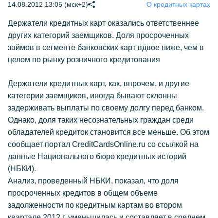
14.08.2012 13:05 (мск+2)
О кредитных картах
Держатели кредитных карт оказались ответственнее
других категорий заемщиков. Доля просроченных
займов в сегменте банковских карт вдвое ниже, чем в
целом по рынку розничного кредитования
Держатели кредитных карт, как, впрочем, и другие
категории заемщиков, иногда бывают склонны
задерживать выплаты по своему долгу перед банком.
Однако, доля таких несознательных граждан среди
обладателей кредиток становится все меньше. Об этом
сообщает портал CreditCardsOnline.ru со ссылкой на
данные Национального бюро кредитных историй
(НБКИ).
Анализ, проведенный НБКИ, показал, что доля
просроченных кредитов в общем объеме
задолженности по кредитным картам во втором
квартале 2012 г. уменьшилась и составляет в среднем