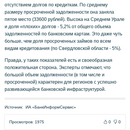
отсутствием долгов по кредиткам. По среднему
размеру просроченной задолженности она заняла
пятое место (33600 рублей). Высока на Среднем Урале
и доля «плохих» долгов - 5,2% от общего объема
задолженностей по банковским картам. Это даже чуть
больше, чем доля просроченных займов по всем
видам кредитования (по Свердловской области - 5%).
Правда, у таких показателей есть и своеобразная
положительная сторона. Эксперты отмечают, что
большой объем задолженности (в том числе и
просроченной) характерен для регионов с успешно
развивающейся банковской инфраструктурой.
Источник:
ИА «БанкИнформСервис»
Просмотров: 1975
0
0