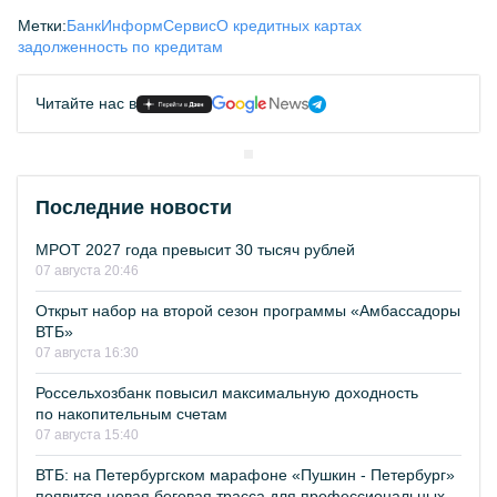
Метки:
БанкИнформСервис
О кредитных картах
задолженность по кредитам
Читайте нас в
Последние новости
МРОТ 2027 года превысит 30 тысяч рублей
07 августа 20:46
Открыт набор на второй сезон программы «Амбассадоры
ВТБ»
07 августа 16:30
Россельхозбанк повысил максимальную доходность
по накопительным счетам
07 августа 15:40
ВТБ: на Петербургском марафоне «Пушкин - Петербург»
появится новая беговая трасса для профессиональных