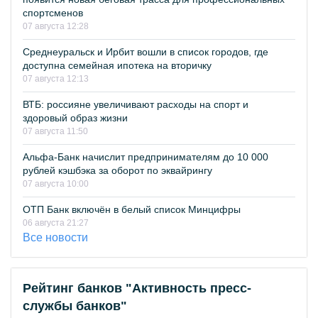
спортсменов
07 августа 12:28
Среднеуральск и Ирбит вошли в список городов, где
доступна семейная ипотека на вторичку
07 августа 12:13
ВТБ: россияне увеличивают расходы на спорт и
здоровый образ жизни
07 августа 11:50
Альфа-Банк начислит предпринимателям до 10 000
рублей кэшбэка за оборот по эквайрингу
07 августа 10:00
ОТП Банк включён в белый список Минцифры
06 августа 21:27
Все новости
Рейтинг банков "Активность пресс-
службы банков"