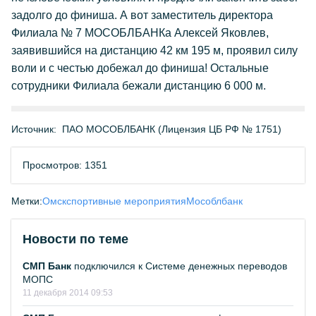
задолго до финиша. А вот заместитель директора
Филиала № 7 МОСОБЛБАНКа Алексей Яковлев,
заявившийся на дистанцию 42 км 195 м, проявил силу
воли и с честью добежал до финиша! Остальные
сотрудники Филиала бежали дистанцию 6 000 м.
Источник:
ПАО МОСОБЛБАНК (Лицензия ЦБ РФ № 1751)
Просмотров: 1351
Метки:
Омск
спортивные мероприятия
Мособлбанк
Новости по теме
СМП Банк
подключился к Системе денежных переводов
МОПС
11 декабря 2014 09:53