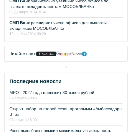
СМП Банк
значительно увеличил число офисов по
выплате вкладов клиентам МОСОБЛБАНКа
02 декабря 2014 10:48
СМП Банк
расширяет число офисов для выплаты
вкладчикам МОСОБЛБАНКа
12 ноября 2014 09:29
Читайте нас в
Последние новости
МРОТ 2027 года превысит 30 тысяч рублей
07 августа 20:46
Открыт набор на второй сезон программы «Амбассадоры
ВТБ»
07 августа 16:30
Россельхозбанк повысил максимальную доходность