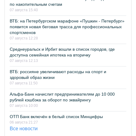
по накопительным счетам
07 августа 15:40
ВТБ: на Петербургском марафоне «Пушкин - Петербург»
появится новая беговая трасса для профессиональных
спортсменов
07 августа 12:28
Среднеуральск и Ирбит вошли в список городов, где
доступна семейная ипотека на вторичку
07 августа 12:13
ВТБ: россияне увеличивают расходы на спорт и
здоровый образ жизни
07 августа 11:50
Альфа-Банк начислит предпринимателям до 10 000
рублей кэшбэка за оборот по эквайрингу
07 августа 10:00
ОТП Банк включён в белый список Минцифры
06 августа 21:27
Все новости