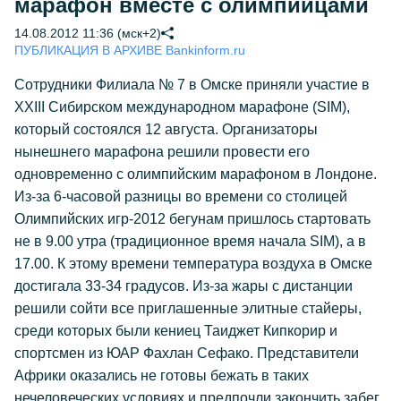
марафон вместе с олимпийцами
14.08.2012 11:36 (мск+2)
ПУБЛИКАЦИЯ В АРХИВЕ Bankinform.ru
Сотрудники Филиала № 7 в Омске приняли участие в
XXIII Сибирском международном марафоне (SIM),
который состоялся 12 августа. Организаторы
нынешнего марафона решили провести его
одновременно с олимпийским марафоном в Лондоне.
Из-за 6-часовой разницы во времени со столицей
Олимпийских игр-2012 бегунам пришлось стартовать
не в 9.00 утра (традиционное время начала SIM), а в
17.00. К этому времени температура воздуха в Омске
достигала 33-34 градусов. Из-за жары с дистанции
решили сойти все приглашенные элитные стайеры,
среди которых были кениец Таиджет Кипкорир и
спортсмен из ЮАР Фахлан Сефако. Представители
Африки оказались не готовы бежать в таких
нечеловеческих условиях и предпочли закончить забег