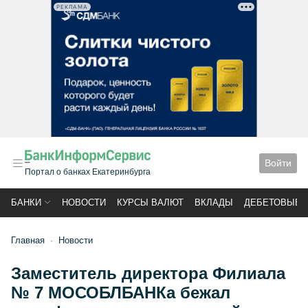
РЕКЛАМА
Войти
Портал о банках Екатеринбурга
БАНКИ
НОВОСТИ
КУРСЫ ВАЛЮТ
ВКЛАДЫ
ДЕБЕТОВЫЕ 
Главная
Новости
Заместитель директора Филиала
№ 7 МОСОБЛБАНКа бежал