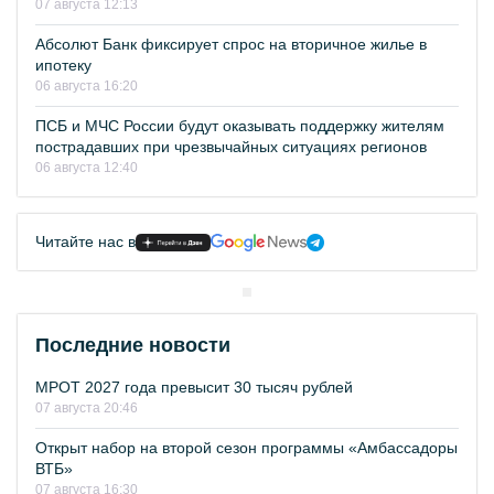
07 августа 12:13
Абсолют Банк фиксирует спрос на вторичное жилье в
ипотеку
06 августа 16:20
ПСБ и МЧС России будут оказывать поддержку жителям
пострадавших при чрезвычайных ситуациях регионов
06 августа 12:40
Читайте нас в
Последние новости
МРОТ 2027 года превысит 30 тысяч рублей
07 августа 20:46
Открыт набор на второй сезон программы «Амбассадоры
ВТБ»
07 августа 16:30