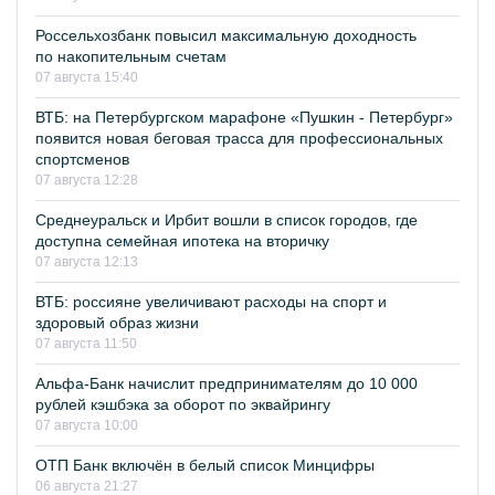
Россельхозбанк повысил максимальную доходность
по накопительным счетам
07 августа 15:40
ВТБ: на Петербургском марафоне «Пушкин - Петербург»
появится новая беговая трасса для профессиональных
спортсменов
07 августа 12:28
Среднеуральск и Ирбит вошли в список городов, где
доступна семейная ипотека на вторичку
07 августа 12:13
ВТБ: россияне увеличивают расходы на спорт и
здоровый образ жизни
07 августа 11:50
Альфа-Банк начислит предпринимателям до 10 000
рублей кэшбэка за оборот по эквайрингу
07 августа 10:00
ОТП Банк включён в белый список Минцифры
06 августа 21:27