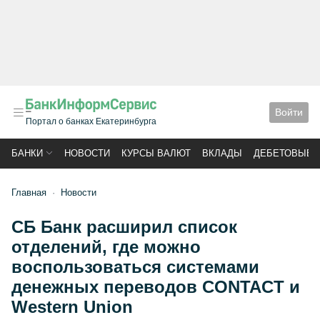
Войти
Портал о банках Екатеринбурга
БАНКИ
НОВОСТИ
КУРСЫ ВАЛЮТ
ВКЛАДЫ
ДЕБЕТОВЫЕ 
Главная
Новости
СБ Банк расширил список
отделений, где можно
воспользоваться системами
денежных переводов CONTACT и
Western Union