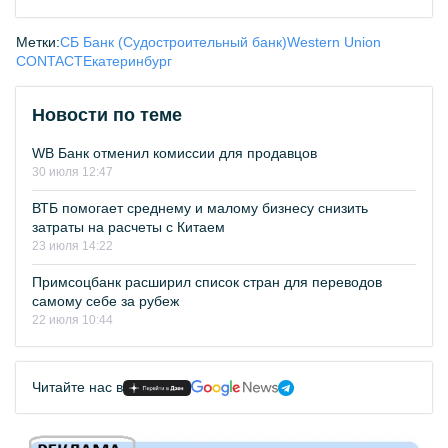
Метки:
СБ Банк (Судостроительный банк)
Western Union
CONTACT
Екатеринбург
Новости по теме
WB Банк отменил комиссии для продавцов
30 июля 12:47
ВТБ помогает среднему и малому бизнесу снизить
затраты на расчеты с Китаем
23 июля 14:22
Примсоцбанк расширил список стран для переводов
самому себе за рубеж
22 июля 10:44
Читайте нас в