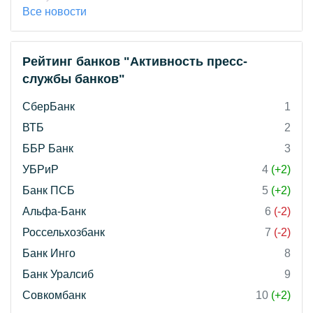
Все новости
Рейтинг банков "Активность пресс-
службы банков"
СберБанк
1
ВТБ
2
ББР Банк
3
УБРиР
4
(+2)
Банк ПСБ
5
(+2)
Альфа-Банк
6
(-2)
Россельхозбанк
7
(-2)
Банк Инго
8
Банк Уралсиб
9
Совкомбанк
10
(+2)