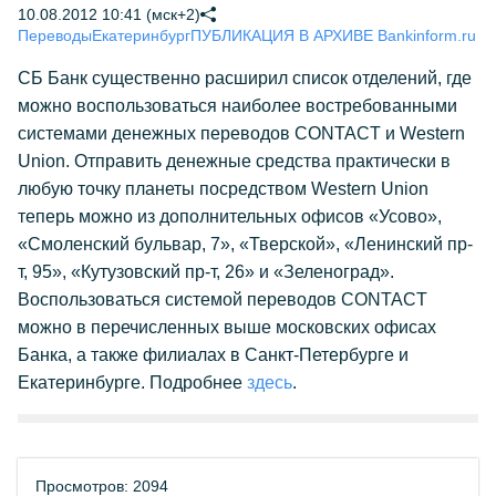
10.08.2012 10:41 (мск+2)
Переводы
Екатеринбург
ПУБЛИКАЦИЯ В АРХИВЕ Bankinform.ru
СБ Банк существенно расширил список отделений, где
можно воспользоваться наиболее востребованными
системами денежных переводов CONTACT и Western
Union. Отправить денежные средства практически в
любую точку планеты посредством Western Union
теперь можно из дополнительных офисов «Усово»,
«Смоленский бульвар, 7», «Тверской», «Ленинский пр-
т, 95», «Кутузовский пр-т, 26» и «Зеленоград».
Воспользоваться системой переводов CONTACT
можно в перечисленных выше московских офисах
Банка, а также филиалах в Санкт-Петербурге и
Екатеринбурге. Подробнее
здесь
.
Просмотров: 2094