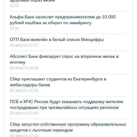
здоровый образ жизни
11:50
Альфа-Банк начислит предпринимателям до 10 000
рублей кэшбэка за оборот по эквайрингу
10:00
ОТП Банк включён в белый список Минцифры
06 августа 21:27
Абсолют Банк фиксирует спрос на вторичное жилье в
ипотеку
06 августа 16:20
Сбер приглашает студентов из Екатеринбурга в
амбассадоры банка
06 августа 15:56
ПСБ и МЧС России будут оказывать поддержку жителям
пострадавших при чрезвычайных ситуациях регионов
06 августа 12:40
Сбер запустил собственную программу образовательных
кредитов с льготным периодом
06 августа 12:33