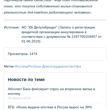
партнеров банка DeltaCredit - еще одно подтверждение
того, что покупка собственного жилья становится
.
реальностью для каждого работающего человека»
Источник:
АО "КБ ДельтаКредит" (Запись о регистрации
кредитной организации аннулирована в
соответствии с документом № 2197700159457 от
01.06.2019)
Просмотров: 1474
Метки:
Ипотека
Росбанк Дом
сотрудничество
Уфа
Новости по теме
Абсолют Банк фиксирует спрос на вторичное жилье в
ипотеку
06 августа 16:20
ВТБ: объем выдачи ипотеки в России вырос на 38%