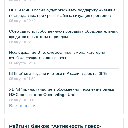
ПСБ и МЧС России будут оказывать поддержку жителям
пострадавших при чрезвычайных ситуациях регионов
06 августа 12:40
Сбер запустил собственную программу образовательных
кредитов с льготным периодом
06 августа 12:33
Исследование ВТБ: ежемесячная смена категорий
кешбэка создает волны спроса
06 августа 12:14
ВТБ: объем выдачи ипотеки в России вырос на 38%
06 августа 11:52
УБРиР принял участие в обсуждении перспектив рынка
ИЖС на выставке Open Village Ural
06 августа 10:40
Все новости
Рейтинг банков "Активность пресс-