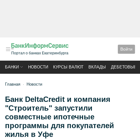
Войти
Портал о банках Екатеринбурга
БАНКИ
НОВОСТИ
КУРСЫ ВАЛЮТ
ВКЛАДЫ
ДЕБЕТОВЫЕ 
Главная
Новости
Банк DeltaCredit и компания
"Строитель" запустили
совместные ипотечные
программы для покупателей
жилья в Уфе