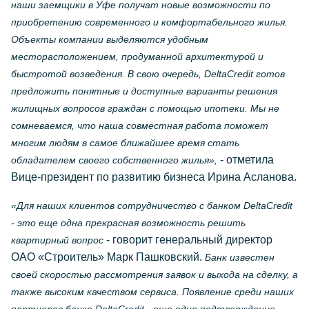
наши заемщики в Уфе получат новые возможности по
приобретению современного и комфортабельного жилья.
Объекты компании выделяются удобным
месторасположением, продуманной архитектурой и
быстротой возведения. В свою очередь, DeltaCredit готов
предложить понятные и доступные варианты решения
жилищных вопросов граждан с помощью ипотеки. Мы не
сомневаемся, что наша совместная работа поможет
многим людям в самое ближайшее время стать
- отметила
обладателем своего собственного жилья»,
Вице-президент по развитию бизнеса Ирина Асланова.
«Для наших клиентов сотрудничество с банком DeltaCredit
- это еще одна прекрасная возможность решить
- говорит генеральный директор
квартирный вопрос
ОАО «Строитель» Марк Пашковский.
Банк известен
своей скоростью рассмотрения заявок и выхода на сделку, а
также высоким качеством сервиса. Появление среди наших