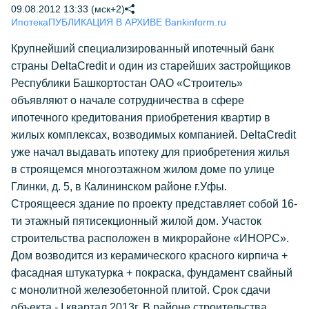
09.08.2012 13:33 (мск+2)
Ипотека
ПУБЛИКАЦИЯ В АРХИВЕ Bankinform.ru
Крупнейший специализированный ипотечный банк
страны DeltaCredit и один из старейших застройщиков
Республики Башкортостан ОАО «Строитель»
объявляют о начале сотрудничества в сфере
ипотечного кредитования приобретения квартир в
жилых комплексах, возводимых компанией. DeltaCredit
уже начал выдавать ипотеку для приобретения жилья
в строящемся многоэтажном жилом доме по улице
Глинки, д. 5, в Калининском районе г.Уфы.
Строящееся здание по проекту представляет собой 16-
ти этажный пятисекционный жилой дом. Участок
строительства расположен в микрорайоне «ИНОРС».
Дом возводится из керамического красного кирпича +
фасадная штукатурка + покраска, фундамент свайный
с монолитной железобетонной плитой. Срок сдачи
объекта - I квартал 2013г. В районе строительства