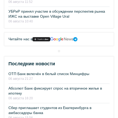
06 августа 11:52
УБРиР принял участие в обсуждении перспектив рынка
ИЖС на выставке Open Village Ural
06 августа 10:40
Читайте нас в
Последние новости
ОТП Банк включён в белый список Минцифры
06 августа 21:27
Абсолют Банк фиксирует спрос на вторичное жилье в
ипотеку
06 августа 16:20
Сбер приглашает студентов из Екатеринбурга в
амбассадоры банка
06 августа 15:56