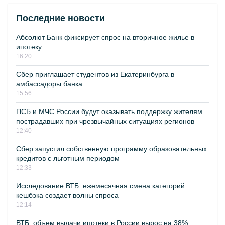
Последние новости
Абсолют Банк фиксирует спрос на вторичное жилье в
ипотеку
16:20
Сбер приглашает студентов из Екатеринбурга в
амбассадоры банка
15:56
ПСБ и МЧС России будут оказывать поддержку жителям
пострадавших при чрезвычайных ситуациях регионов
12:40
Сбер запустил собственную программу образовательных
кредитов с льготным периодом
12:33
Исследование ВТБ: ежемесячная смена категорий
кешбэка создает волны спроса
12:14
ВТБ: объем выдачи ипотеки в России вырос на 38%