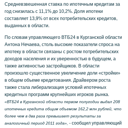
Средневзвешенная ставка по ипотечным кредитам за
год снизилась с 11,1% до 10,2%. Доля ипотеки
составляет 13,9% от всех потребительских кредитов,
выданных в области.
По словам управляющего ВТБ24 в Курганской области
Антона Нечаева, столь высокие показатели спроса на
ипотеку в области связаны с ростом потребительских
доходов населения и их уверенностью в будущем, а
также активностью застройщиков. В области
произошло существенное увеличение доли «стройки»
в общем объеме кредитования. Драйвером роста
также стала либерализация условий ипотечных
кредитных программ крупнейших игроков рынка.
«ВТБ24 в Курганской области первом полугодии выдал 208
ипотечных кредита общим объемом 162,2 млн рублей, что
более чем в два раза превышает результаты за
- сообщил управляющий
аналогичный период 2011 года»,