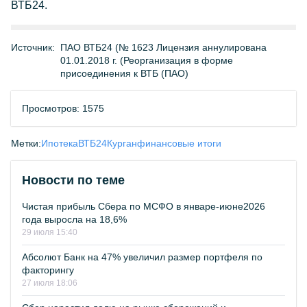
ВТБ24.
Источник:
ПАО ВТБ24 (№ 1623 Лицензия аннулирована
01.01.2018 г. (Реорганизация в форме
присоединения к ВТБ (ПАО)
Просмотров: 1575
Метки:
Ипотека
ВТБ24
Курган
финансовые итоги
Новости по теме
Чистая прибыль Сбера по МСФО в январе-июне2026
года выросла на 18,6%
29 июля 15:40
Абсолют Банк на 47% увеличил размер портфеля по
факторингу
27 июля 18:06