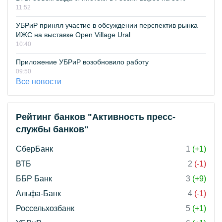
11:52
УБРиР принял участие в обсуждении перспектив рынка
ИЖС на выставке Open Village Ural
10:40
Приложение УБРиР возобновило работу
09:50
Все новости
Рейтинг банков "Активность пресс-
службы банков"
СберБанк
1
(+1)
ВТБ
2
(-1)
ББР Банк
3
(+9)
Альфа-Банк
4
(-1)
Россельхозбанк
5
(+1)