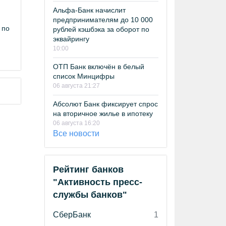
Альфа-Банк начислит
предпринимателям до 10 000
 по
рублей кэшбэка за оборот по
эквайрингу
10:00
ОТП Банк включён в белый
список Минцифры
06 августа 21:27
Абсолют Банк фиксирует спрос
на вторичное жилье в ипотеку
06 августа 16:20
Все новости
Рейтинг банков
"Активность пресс-
службы банков"
СберБанк
1