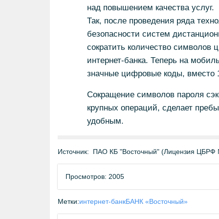
над повышением качества услуг.
Так, после проведения ряда техн
безопасности систем дистанцион
сократить количество символов ц
интернет-банка. Теперь на мобил
значные цифровые коды, вместо 
Сокращение символов пароля сэк
крупных операций, сделает пребы
удобным.
Источник:
ПАО КБ "Восточный" (Лицензия ЦБРФ 
Просмотров: 2005
Метки:
интернет-банк
БАНК «Восточный»