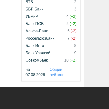
ВТБ
2
ББР Банк
3
УБРиР
4
(+2)
Банк ПСБ
5
(+2)
Альфа-Банк
6
(-2)
Россельхозбанк
7
(-2)
Банк Инго
8
Банк Уралсиб
9
Совкомбанк
10
(+2)
на
Общий
07.08.2026
рейтинг