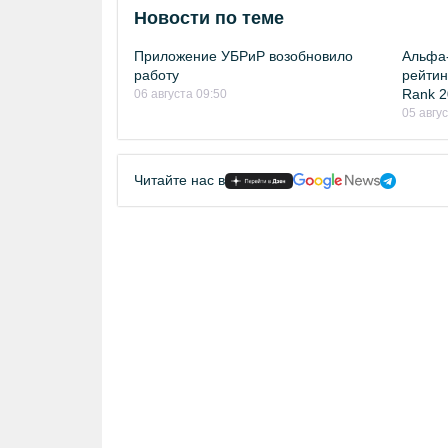
Новости по теме
Приложение УБРиР возобновило
Альфа-
работу
рейтинг
Rank 2
06 августа 09:50
05 авгу
Читайте нас в