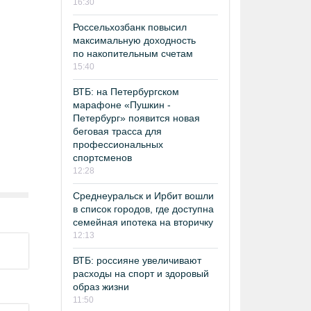
16:30
Россельхозбанк повысил
максимальную доходность
по накопительным счетам
15:40
ВТБ: на Петербургском
марафоне «Пушкин -
Петербург» появится новая
беговая трасса для
профессиональных
спортсменов
12:28
Среднеуральск и Ирбит вошли
в список городов, где доступна
семейная ипотека на вторичку
12:13
ВТБ: россияне увеличивают
расходы на спорт и здоровый
образ жизни
11:50