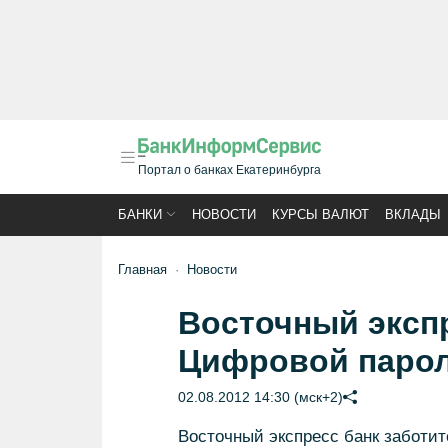
Портал о банках Екатеринбурга
БАНКИ
НОВОСТИ
КУРСЫ ВАЛЮТ
ВКЛАДЫ
Главная
Новости
Восточный экспр
Цифровой парол
02.08.2012 14:30 (мск+2)
Восточный экспресс банк заботит