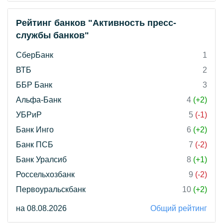
Рейтинг банков "Активность пресс-
службы банков"
СберБанк
1
ВТБ
2
ББР Банк
3
Альфа-Банк
4
(+2)
УБРиР
5
(-1)
Банк Инго
6
(+2)
Банк ПСБ
7
(-2)
Банк Уралсиб
8
(+1)
Россельхозбанк
9
(-2)
Первоуральскбанк
10
(+2)
на 08.08.2026
Общий рейтинг