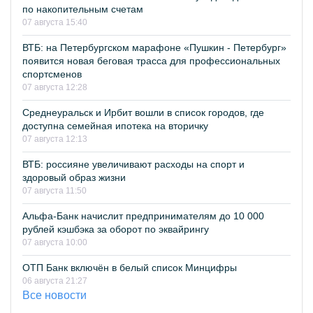
по накопительным счетам
07 августа 15:40
ВТБ: на Петербургском марафоне «Пушкин - Петербург»
появится новая беговая трасса для профессиональных
спортсменов
07 августа 12:28
Среднеуральск и Ирбит вошли в список городов, где
доступна семейная ипотека на вторичку
07 августа 12:13
ВТБ: россияне увеличивают расходы на спорт и
здоровый образ жизни
07 августа 11:50
Альфа-Банк начислит предпринимателям до 10 000
рублей кэшбэка за оборот по эквайрингу
07 августа 10:00
ОТП Банк включён в белый список Минцифры
06 августа 21:27
Все новости