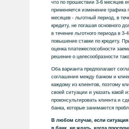
что по прошествии 3-6 месяцев е
применяется изменение графика п
месяцев - льготный период, в теч
кредиту, не погашая основного д
в течение льготного периода в 3-
повышение ставки по кредиту. При
оценка платежеспособности заемщ
решение о целесообразности тако
Оба варианта предполагают согла
соглашения между банком и клие
каждому из клиентов, поэтому кл
своей ситуации и указать какой и
проконсультировать клиента и сд
банка, которые занимаются проб
В любом случае, если ситуация
в банк, не ждать, когда просроч