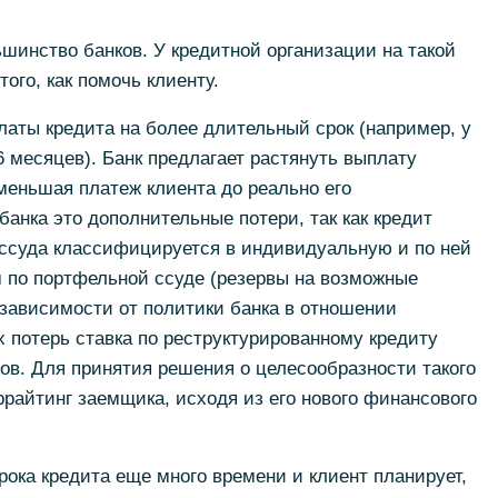
шинство банков. У кредитной организации на такой
ого, как помочь клиенту.
латы кредита на более длительный срок (например, у
6 месяцев). Банк предлагает растянуть выплату
уменьшая платеж клиента до реально его
анка это дополнительные потери, так как кредит
 ссуда классифицируется в индивидуальную и по ней
 по портфельной ссуде (резервы на возможные
зависимости от политики банка в отношении
х потерь ставка по реструктурированному кредиту
ов. Для принятия решения о целесообразности такого
райтинг заемщика, исходя из его нового финансового
рока кредита еще много времени и клиент планирует,