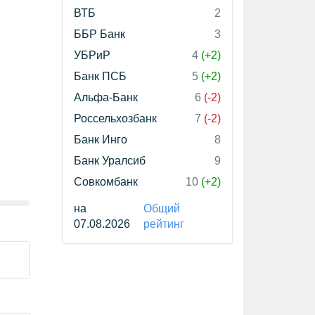
ВТБ
2
ББР Банк
3
УБРиР
4
(+2)
Банк ПСБ
5
(+2)
Альфа-Банк
6
(-2)
Россельхозбанк
7
(-2)
Банк Инго
8
Банк Уралсиб
9
Совкомбанк
10
(+2)
на
Общий
07.08.2026
рейтинг