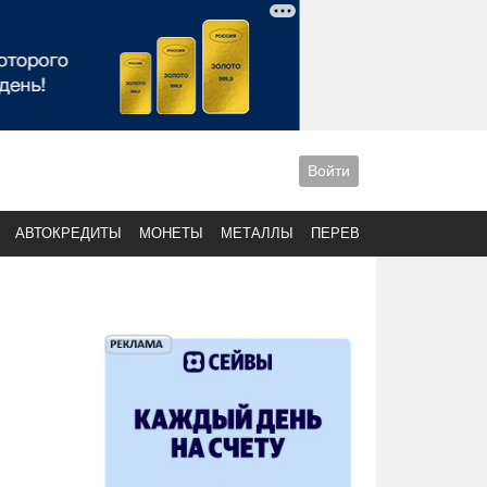
Войти
АВТОКРЕДИТЫ
МОНЕТЫ
МЕТАЛЛЫ
ПЕРЕВОДЫ