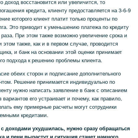
го доход восстановится или увеличится, то
огашения кредита, клиенту предоставляется на 3-6-9
ение которого клиент платит только проценты по
олга. Это приводит к уменьшению платежа по кредиту
4 раза. При этом также возможно увеличение срока и
 этом также, как и в первом случае, проводится
ика, и банк на основании этой оценки принимает
го подхода к решению проблемы клиента.
сие обеих сторон и подписание дополнительного
нтом. Решение принимается индивидуально по
иенту нужно написать заявление в банк с описанием
з вариантов его устраивает и почему, как правило,
елать ему примерные расчеты могут сотрудники
лемными кредитами.
 с доходами ухудшилась, нужно сразу обращаться
ка и пени вырастут и ситуация станет намного