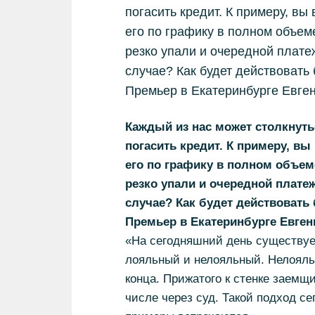
погасить кредит. К примеру, в
его по графику в полном объем
резко упали и очередной платеж
случае? Как будет действовать
Премьер в Екатеринбурге Евген
Каждый из нас может столкнуть
погасить кредит. К примеру, в
его по графику в полном объем
резко упали и очередной платеж
случае? Как будет действовать
Премьер в Екатеринбурге Евген
«На сегодняшний день существует
лояльный и нелояльный. Нелояль
конца. Прижатого к стенке заемщ
числе через суд. Такой подход се