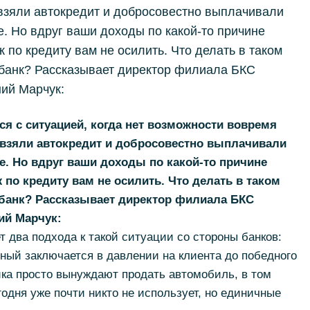
ы взяли автокредит и добросовестно выплачивали
е. Но вдруг ваши доходы по какой-то причине
 по кредиту вам не осилить. Что делать в таком
 банк? Рассказывает директор филиала БКС
ий Марчук:
ся с ситуацией, когда нет возможности вовремя
ы взяли автокредит и добросовестно выплачивали
е. Но вдруг ваши доходы по какой-то причине
 по кредиту вам не осилить. Что делать в таком
 банк? Рассказывает директор филиала БКС
ий Марчук:
 два подхода к такой ситуации со стороны банков:
ный заключается в давлении на клиента до победного
ика просто вынуждают продать автомобиль, в том
годня уже почти никто не использует, но единичные