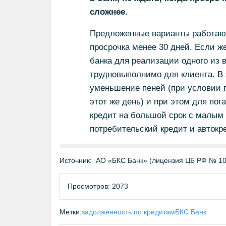
сложнее.
Предложенные варианты работают,
просрочка менее 30 дней. Если ж
банка для реализации одного из 
трудновыполнимо для клиента. В 
уменьшение пеней (при условии 
этот же день) и при этом для по
кредит на большой срок с малым 
потребительский кредит и авток
Источник:
АО «БКС Банк» (лицензия ЦБ РФ № 10
Просмотров: 2073
Метки:
задолженность по кредитам
БКС Банк