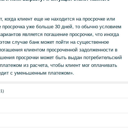
 когда клиент еще не находится на просрочке или
е просрочка уже больше 30 дней, то обычно условием
вариантов является погашение просрочки, что иногда
этом случае банк может пойти на существенное
погашения клиентом просроченной задолженности в
гашения просрочки может быть выдан потребительский
платежом из расчета, чтобы клиент мог оплачивать
редит с уменьшенным платежом».
1)