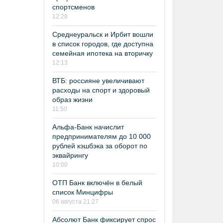
спортсменов
12:28
Среднеуральск и Ирбит вошли
в список городов, где доступна
семейная ипотека на вторичку
12:13
ВТБ: россияне увеличивают
расходы на спорт и здоровый
образ жизни
11:50
Альфа-Банк начислит
предпринимателям до 10 000
рублей кэшбэка за оборот по
эквайрингу
10:00
ОТП Банк включён в белый
список Минцифры
06 августа 21:27
Абсолют Банк фиксирует спрос