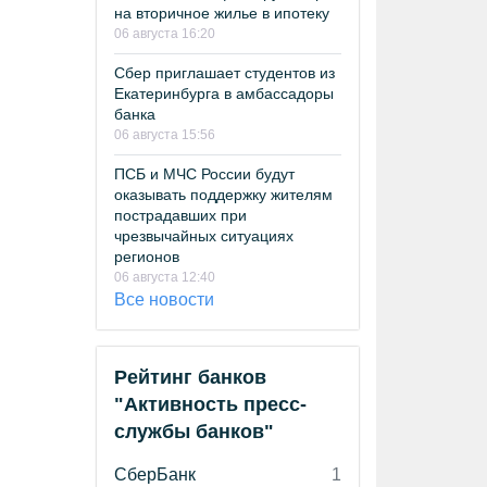
на вторичное жилье в ипотеку
06 августа 16:20
Сбер приглашает студентов из
Екатеринбурга в амбассадоры
банка
06 августа 15:56
ПСБ и МЧС России будут
оказывать поддержку жителям
пострадавших при
чрезвычайных ситуациях
регионов
06 августа 12:40
Все новости
Рейтинг банков
"Активность пресс-
службы банков"
СберБанк
1