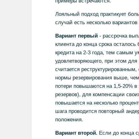
примеры встречаются.
Лояльный подход практикует боль
случай есть несколько вариантов т
Вариант первый
- рассрочка вып
клиента до конца срока осталось 
кредита на 2-3 года, тем самым 
удовлетворяющего, при этом для б
считается реструктурированным,
нормы резервирования выше, чем
потери повышаются на 1,5-20% в 
резервов), для компенсации свои
повышается на несколько процент
шага проводится повторный андер
положения.
Вариант второй.
Если до конца с