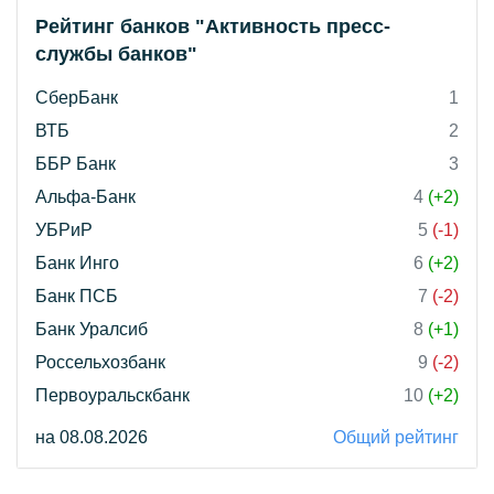
Рейтинг банков "Активность пресс-
службы банков"
СберБанк
1
ВТБ
2
ББР Банк
3
Альфа-Банк
4
(+2)
УБРиР
5
(-1)
Банк Инго
6
(+2)
Банк ПСБ
7
(-2)
Банк Уралсиб
8
(+1)
Россельхозбанк
9
(-2)
Первоуральскбанк
10
(+2)
на 08.08.2026
Общий рейтинг