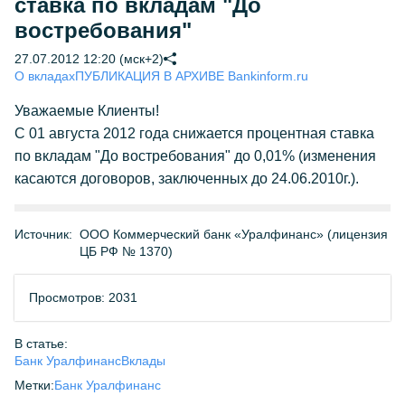
ставка по вкладам "До
востребования"
27.07.2012 12:20 (мск+2)
О вкладах
ПУБЛИКАЦИЯ В АРХИВЕ Bankinform.ru
Уважаемые Клиенты!
С 01 августа 2012 года снижается процентная ставка
по вкладам "До востребования" до 0,01% (изменения
касаются договоров, заключенных до 24.06.2010г.).
Источник:
ООО Коммерческий банк «Уралфинанс» (лицензия
ЦБ РФ № 1370)
Просмотров: 2031
В статье:
Банк Уралфинанс
Вклады
Метки:
Банк Уралфинанс