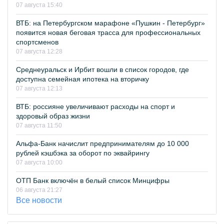
07 августа 15:40
ВТБ: на Петербургском марафоне «Пушкин - Петербург»
появится новая беговая трасса для профессиональных
спортсменов
07 августа 12:28
Среднеуральск и Ирбит вошли в список городов, где
доступна семейная ипотека на вторичку
07 августа 12:13
ВТБ: россияне увеличивают расходы на спорт и
здоровый образ жизни
07 августа 11:50
Альфа-Банк начислит предпринимателям до 10 000
рублей кэшбэка за оборот по эквайрингу
07 августа 10:00
ОТП Банк включён в белый список Минцифры
06 августа 21:27
Все новости