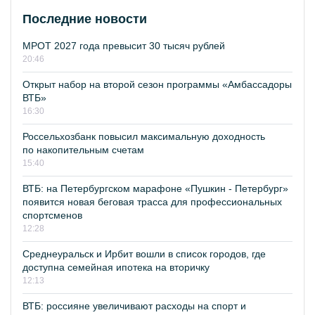
Последние новости
МРОТ 2027 года превысит 30 тысяч рублей
20:46
Открыт набор на второй сезон программы «Амбассадоры
ВТБ»
16:30
Россельхозбанк повысил максимальную доходность
по накопительным счетам
15:40
ВТБ: на Петербургском марафоне «Пушкин - Петербург»
появится новая беговая трасса для профессиональных
спортсменов
12:28
Среднеуральск и Ирбит вошли в список городов, где
доступна семейная ипотека на вторичку
12:13
ВТБ: россияне увеличивают расходы на спорт и