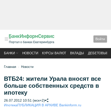
Войти
Портал о банках Екатеринбурга
БАНКИ
НОВОСТИ
КУРСЫ ВАЛЮТ
ВКЛАДЫ
ДЕБЕТОВЫЕ 
Главная
Новости
ВТБ24: жители Урала вносят все
больше собственных средств в
ипотеку
26.07.2012 10:51 (мск+2)
Ипотека
ПУБЛИКАЦИЯ В АРХИВЕ Bankinform.ru