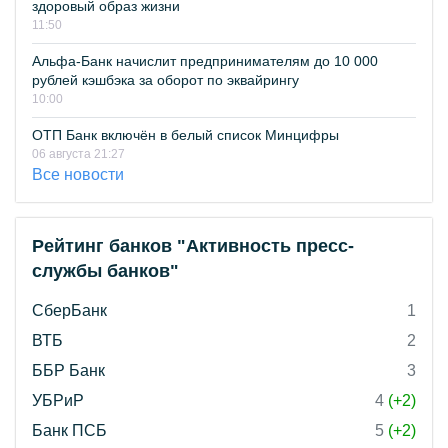
здоровый образ жизни
11:50
Альфа-Банк начислит предпринимателям до 10 000
рублей кэшбэка за оборот по эквайрингу
10:00
ОТП Банк включён в белый список Минцифры
06 августа 21:27
Все новости
Рейтинг банков "Активность пресс-
службы банков"
СберБанк
1
ВТБ
2
ББР Банк
3
УБРиР
4
(+2)
Банк ПСБ
5
(+2)