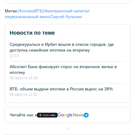
Метки:
Ипотека
ВТБ24
материнский капитал
первоначальный взнос
Сергей Кульпин
Новости по теме
Среднеуральск и Ирбит вошли в список городов, где
доступна семейная ипотека на вторичку
12:13
Абсолют Банк фиксирует спрос на вторичное жилье в
ипотеку
06 августа 16:20
ВТБ: объем выдачи ипотеки в России вырос на 38%
06 августа 11:52
Читайте нас в