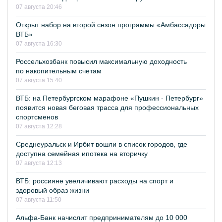
07 августа 20:46
Открыт набор на второй сезон программы «Амбассадоры
ВТБ»
07 августа 16:30
Россельхозбанк повысил максимальную доходность
по накопительным счетам
07 августа 15:40
ВТБ: на Петербургском марафоне «Пушкин - Петербург»
появится новая беговая трасса для профессиональных
спортсменов
07 августа 12:28
Среднеуральск и Ирбит вошли в список городов, где
доступна семейная ипотека на вторичку
07 августа 12:13
ВТБ: россияне увеличивают расходы на спорт и
здоровый образ жизни
07 августа 11:50
Альфа-Банк начислит предпринимателям до 10 000