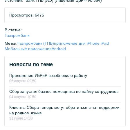
Источник:
Банк ГПБ (АО) (Лицензия ЦБРФ № 354)
Просмотров: 6475
В статье:
Газпромбанк
Метки:
Газпромбанк (ГПБ)
приложение для iPhone iPad
Мобильные приложения
Android
Новости по теме
Приложение УБРиР возобновило работу
06 августа 09:50
Сбер запустил бизнес-помощника по найму сотрудников
04 августа 10:50
Клиенты Сбера теперь могут обратиться в чат поддержки
на родном языке
31 июля 14:38