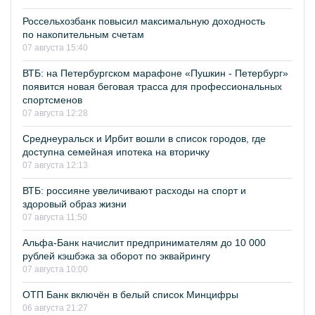
Россельхозбанк повысил максимальную доходность
по накопительным счетам
07 августа 15:40
ВТБ: на Петербургском марафоне «Пушкин - Петербург»
появится новая беговая трасса для профессиональных
спортсменов
07 августа 12:28
Среднеуральск и Ирбит вошли в список городов, где
доступна семейная ипотека на вторичку
07 августа 12:13
ВТБ: россияне увеличивают расходы на спорт и
здоровый образ жизни
07 августа 11:50
Альфа-Банк начислит предпринимателям до 10 000
рублей кэшбэка за оборот по эквайрингу
07 августа 10:00
ОТП Банк включён в белый список Минцифры
06 августа 21:27