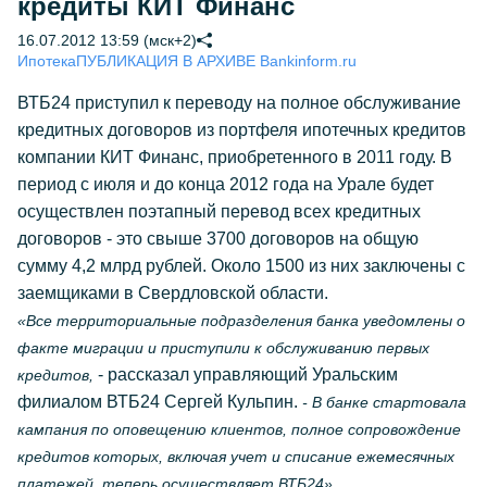
кредиты КИТ Финанс
16.07.2012 13:59 (мск+2)
Ипотека
ПУБЛИКАЦИЯ В АРХИВЕ Bankinform.ru
ВТБ24 приступил к переводу на полное обслуживание
кредитных договоров из портфеля ипотечных кредитов
компании КИТ Финанс, приобретенного в 2011 году. В
период с июля и до конца 2012 года на Урале будет
осуществлен поэтапный перевод всех кредитных
договоров - это свыше 3700 договоров на общую
сумму 4,2 млрд рублей. Около 1500 из них заключены с
заемщиками в Свердловской области.
«Все территориальные подразделения банка уведомлены о
факте миграции и приступили к обслуживанию первых
- рассказал управляющий Уральским
кредитов,
филиалом ВТБ24 Сергей Кульпин.
- В банке стартовала
кампания по оповещению клиентов, полное сопровождение
кредитов которых, включая учет и списание ежемесячных
платежей, теперь осуществляет ВТБ24».