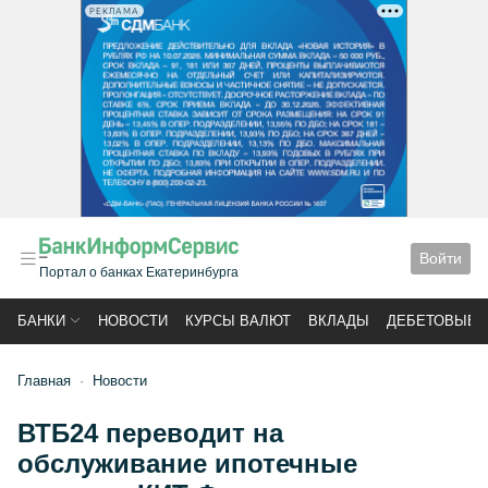
РЕКЛАМА
Войти
Портал о банках Екатеринбурга
БАНКИ
НОВОСТИ
КУРСЫ ВАЛЮТ
ВКЛАДЫ
ДЕБЕТОВЫЕ 
Главная
Новости
ВТБ24 переводит на
обслуживание ипотечные