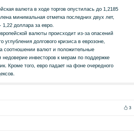
ейская валюта в ходе торгов опустилась до 1,2185
лена минимальная отметка последних двух лет,
 1,22 доллара за евро.
европейской валюты происходит из-за опасений
о углубления долгового кризиса в еврозоне,
на соотношении валют и положительные
 недоверие инвесторов к мерам по поддержке
к. Кроме того, евро падает на фоне очередного
ексов.
3