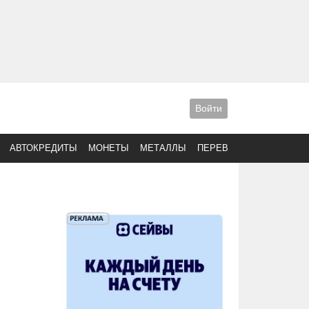
Войти
АВТОКРЕДИТЫ
МОНЕТЫ
МЕТАЛЛЫ
ПЕРЕВОДЫ