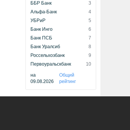
ББР Банк
3
Альфа-Банк
4
УБРиР
5
Банк Инго
6
Банк ПСБ
7
Банк Уралсиб
8
Россельхозбанк
9
Первоуральскбанк
10
на
Общий
09.08.2026
рейтинг