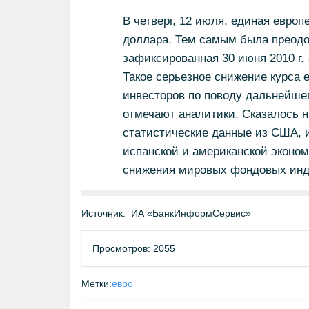
В четверг, 12 июля, единая европ
доллара. Тем самым была преодо
зафиксированная 30 июня 2010 г. -
Такое серьезное снижение курса 
инвесторов по поводу дальнейшег
отмечают аналитики. Сказалось 
статистические данные из США, и
испанской и американской экономи
снижения мировых фондовых инд
Источник:
ИА «БанкИнформСервис»
Просмотров: 2055
Метки:
евро