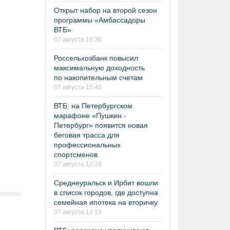
Открыт набор на второй сезон
программы «Амбассадоры
ВТБ»
07 августа 16:30
Россельхозбанк повысил
максимальную доходность
по накопительным счетам
07 августа 15:40
ВТБ: на Петербургском
марафоне «Пушкин -
Петербург» появится новая
беговая трасса для
профессиональных
спортсменов
07 августа 12:28
Среднеуральск и Ирбит вошли
в список городов, где доступна
семейная ипотека на вторичку
07 августа 12:13