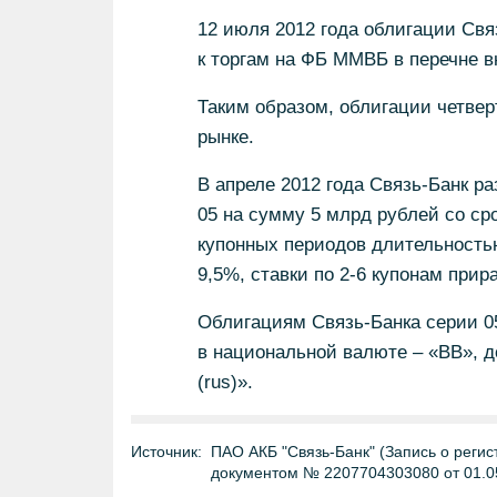
12 июля 2012 года облигации Свя
к торгам на ФБ ММВБ в перечне в
Таким образом, облигации четвер
рынке.
В апреле 2012 года Связь-Банк р
05 на сумму 5 млрд рублей со ср
купонных периодов длительностью
9,5%, ставки по 2-6 купонам прира
Облигациям Связь-Банка серии 05
в национальной валюте – «ВВ», д
(rus)».
Источник:
ПАО АКБ "Связь-Банк" (Запись о регис
документом № 2207704303080 от 01.0