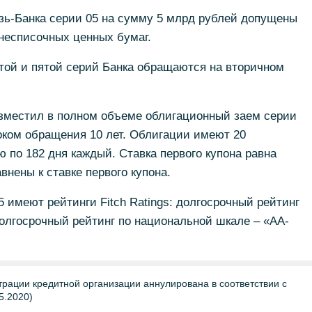
зь-Банка серии 05 на сумму 5 млрд рублей допущены
несписочных ценных бумаг.
той и пятой серий Банка обращаются на вторичном
азместил в полном объеме облигационный заем серии
оком обращения 10 лет. Облигации имеют 20
 по 182 дня каждый. Ставка первого купона равна
внены к ставке первого купона.
 имеют рейтинги Fitch Ratings: долгосрочный рейтинг
олгосрочный рейтинг по национальной шкале – «АА-
трации кредитной организации аннулирована в соответствии с
5.2020)