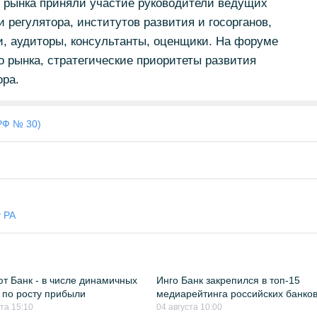
о рынка приняли участие руководители ведущих
 регулятора, институтов развития и госорганов,
, аудиторы, консультанты, оценщики. На форуме
 рынка, стратегические приоритеты развития
ора.
РФ № 30)
 РА
т Банк - в числе динамичных
Инго Банк закрепился в топ-15
 по росту прибыли
медиарейтинга российских банко
ста 15:10
04 августа 10:00