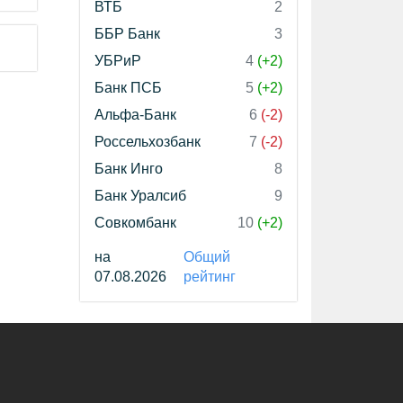
ВТБ
2
ББР Банк
3
УБРиР
4
(+2)
Банк ПСБ
5
(+2)
Альфа-Банк
6
(-2)
Россельхозбанк
7
(-2)
Банк Инго
8
Банк Уралсиб
9
Совкомбанк
10
(+2)
на
Общий
07.08.2026
рейтинг