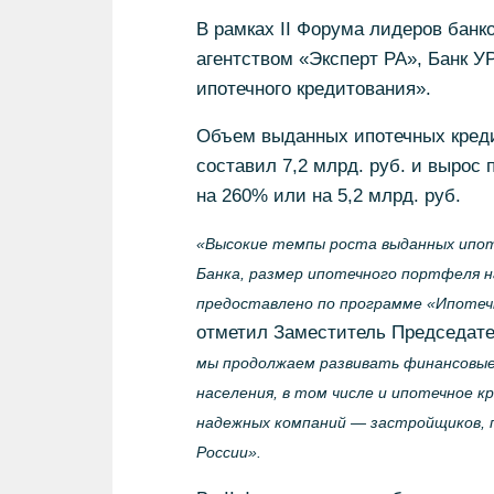
В рамках II Форума лидеров банк
агентством «Эксперт РА», Банк 
ипотечного кредитования».
Объем выданных ипотечных креди
составил 7,2 млрд. руб. и вырос
на 260% или на 5,2 млрд. руб.
«Высокие темпы роста выданных ипот
Банка, размер ипотечного портфеля на
предоставлено по программе «Ипотечн
отметил Заместитель Председате
мы продолжаем развивать финансовые
населения, в том числе и ипотечное 
надежных компаний — застройщиков, 
России».