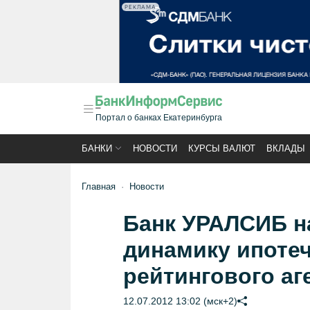
РЕКЛАМА
Портал о банках Екатеринбурга
БАНКИ
НОВОСТИ
КУРСЫ ВАЛЮТ
ВКЛАДЫ
Главная
Новости
Банк УРАЛСИБ н
динамику ипоте
рейтингового аг
12.07.2012 13:02 (мск+2)