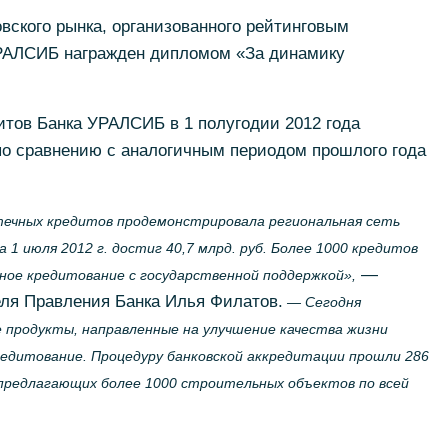
овского рынка, организованного рейтинговым
УРАЛСИБ награжден дипломом «За динамику
тов Банка УРАЛСИБ в 1 полугодии 2012 года
 по сравнению с аналогичным периодом прошлого года
ечных кредитов продемонстрировала региональная сеть
 1 июля 2012 г. достиг 40,7 млрд. руб. Более 1000 кредитов
—
ое кредитование с государственной поддержкой»,
ля Правления Банка Илья Филатов.
— Сегодня
 продукты, направленные на улучшение качества жизни
кредитование. Процедуру банковской аккредитации прошли 286
предлагающих более 1000 строительных объектов по всей