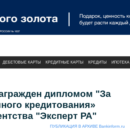
ДЕБЕТОВЫЕ КАРТЫ
КРЕДИТНЫЕ КАРТЫ
КРЕДИТЫ
ИПОТЕКА
агражден дипломом "За
чного кредитования»
ентства "Эксперт РА"
ПУБЛИКАЦИЯ В АРХИВЕ Bankinform.ru