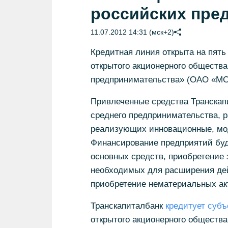
российских пре
11.07.2012 14:31 (мск+2)
Кредитная линия открыта на пять
открытого акционерного общества
предпринимательства» (ОАО «МС
Привлеченные средства Транскапи
среднего предпринимательства,
реализующих инновационные, мо
Финансирование предприятий буд
основных средств, приобретение 
необходимых для расширения дей
приобретение нематериальных акт
Транскапиталбанк
кредитует суб
открытого акционерного общества