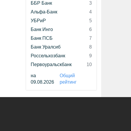
ББР Банк
3
Альфа-Банк
4
УБРиР
5
Банк Инго
6
Банк ПСБ
7
Банк Уралсиб
8
Россельхозбанк
9
Первоуральскбанк
10
на
Общий
09.08.2026
рейтинг