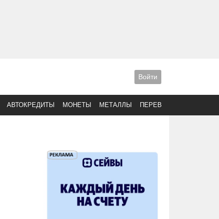
Войти
АВТОКРЕДИТЫ
МОНЕТЫ
МЕТАЛЛЫ
ПЕРЕВОДЫ