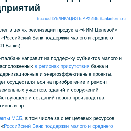
дприятий
Бизнес
ПУБЛИКАЦИЯ В АРХИВЕ Bankinform.ru
 лет в целях реализации продукта «ФИМ Целевой»
 «Российский Банк поддержки малого и среднего
П Банк»).
талбанк направит на поддержку субъектов малого и
 расположенных
в регионах присутствия
банка и
дернизационные и энергоэффективные проекты.
ет осуществляться на приобретение и ремонт
земельных участков, зданий и сооружений
ствующего и созданий нового производства,
ивов и пр.
ъекты МСБ
, в том числе за счет целевых ресурсов
 «
Российский Банк поддержки малого и среднего