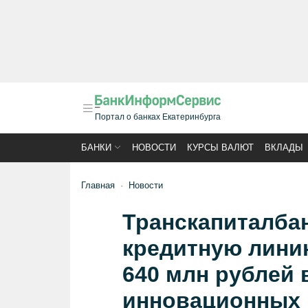
Портал о банках Екатеринбурга
БАНКИ
НОВОСТИ
КУРСЫ ВАЛЮТ
ВКЛАДЫ
Главная
Новости
Транскапиталба
кредитную лини
640 млн рублей
инновационных 