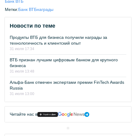
Банк ВТБ
Метки:
Банк ВТБ
награды
Новости по теме
Продукты ВТБ для бизнеса получили награды за
технологичность и клиентский опыт
31 июля 17:34
ВТБ признан лучшим цифровым банком для крупного
бизнеса
31 июля 13:48
Альфа-Банк отмечен экспертами премии FinTech Awards
Russia
31 июля 13:00
Читайте нас в