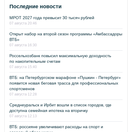
Последние новости
МРОТ 2027 года превысит 30 тысяч рублей
07 августа 20:46
Открыт набор на второй сезон программы «Амбассадоры
ВТБ»
07 августа 16:30
Россельхозбанк повысил максимальную доходность
по накопительным счетам
07 августа 15:40
ВТБ: на Петербургском марафоне «Пушкин - Петербург»
появится новая беговая трасса для профессиональных
спортсменов
07 августа 12:28
Среднеуральск и Ирбит вошли в список городов, где
доступна семейная ипотека на вторичку
07 августа 12:13
ВТБ: россияне увеличивают расходы на спорт и