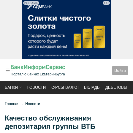
РЕКЛАМА
Войти
Портал о банках Екатеринбурга
БАНКИ
НОВОСТИ
КУРСЫ ВАЛЮТ
ВКЛАДЫ
ДЕБЕТОВЫЕ 
Главная
Новости
Качество обслуживания
депозитария группы ВТБ