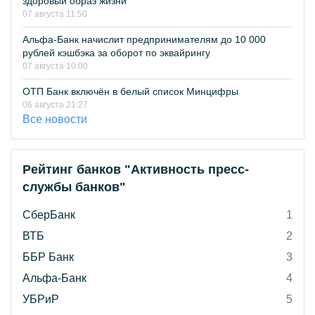
здоровый образ жизни
07 августа 11:50
Альфа-Банк начислит предпринимателям до 10 000
рублей кэшбэка за оборот по эквайрингу
07 августа 10:00
ОТП Банк включён в белый список Минцифры
06 августа 21:27
Все новости
Рейтинг банков "Активность пресс-
службы банков"
СберБанк
1
ВТБ
2
ББР Банк
3
Альфа-Банк
4
УБРиР
5