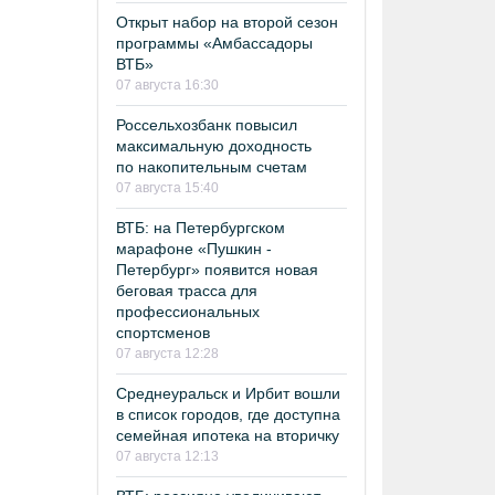
Открыт набор на второй сезон
программы «Амбассадоры
ВТБ»
07 августа 16:30
Россельхозбанк повысил
максимальную доходность
по накопительным счетам
07 августа 15:40
ВТБ: на Петербургском
марафоне «Пушкин -
Петербург» появится новая
беговая трасса для
профессиональных
спортсменов
07 августа 12:28
Среднеуральск и Ирбит вошли
в список городов, где доступна
семейная ипотека на вторичку
07 августа 12:13