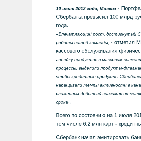
- Портфе
10 июля 2012 года, Москва
Сбербанка превысил 100 млрд руб
года.
«Впечатляющий рост, достигнутый Сб
- отметил М
работы нашей команды,
кассового обслуживания физичес
линейку продуктов в массовом сегме
процессы, выделили продукты-флагман
чтобы кредитные продукты Сбербанка
наращивали темпы активности в кана
слаженных действий значимая отметка
срока».
Всего по состоянию на 1 июля 201
том числе 6,2 млн карт - кредитн
Сбербанк начал эмитировать банко