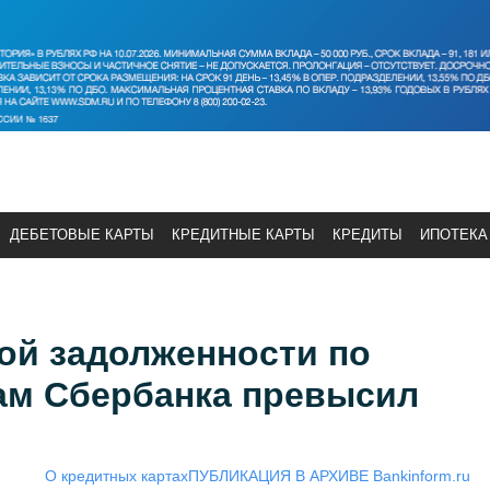
ДЕБЕТОВЫЕ КАРТЫ
КРЕДИТНЫЕ КАРТЫ
КРЕДИТЫ
ИПОТЕКА
ой задолженности по
ам Сбербанка превысил
О кредитных картах
ПУБЛИКАЦИЯ В АРХИВЕ Bankinform.ru