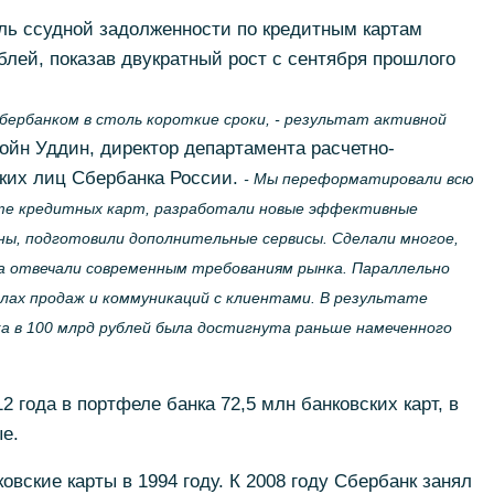
ль ссудной задолженности по кредитным картам
лей, показав двукратный рост с сентября прошлого
ербанком в столь короткие сроки, - результат активной
ойн Уддин, директор департамента расчетно-
ких лиц Сбербанка России.
- Мы переформатировали всю
нте кредитных карт, разработали новые эффективные
ы, подготовили дополнительные сервисы. Сделали многое,
 отвечали современным требованиям рынка. Параллельно
лах продаж и коммуникаций с клиентами. В результате
 в 100 млрд рублей была достигнута раньше намеченного
2 года в портфеле банка 72,5 млн банковских карт, в
ые.
вские карты в 1994 году. К 2008 году Сбербанк занял