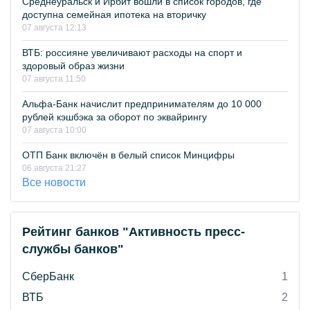
Среднеуральск и Ирбит вошли в список городов, где
доступна семейная ипотека на вторичку
07 августа 12:13
ВТБ: россияне увеличивают расходы на спорт и
здоровый образ жизни
07 августа 11:50
Альфа-Банк начислит предпринимателям до 10 000
рублей кэшбэка за оборот по эквайрингу
07 августа 10:00
ОТП Банк включён в белый список Минцифры
06 августа 21:27
Все новости
Рейтинг банков "Активность пресс-
службы банков"
СберБанк
1
ВТБ
2