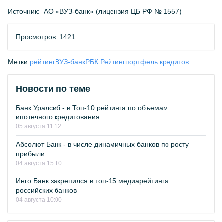
Источник:
АО «ВУЗ-банк» (лицензия ЦБ РФ № 1557)
Просмотров: 1421
Метки:
рейтинг
ВУЗ-банк
РБК.Рейтинг
портфель кредитов
Новости по теме
Банк Уралсиб - в Топ-10 рейтинга по объемам
ипотечного кредитования
05 августа 11:12
Абсолют Банк - в числе динамичных банков по росту
прибыли
04 августа 15:10
Инго Банк закрепился в топ-15 медиарейтинга
российских банков
04 августа 10:00