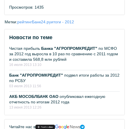
Просмотров: 1435
Метки:
рейтинг
Банк24.ру
итоги - 2012
Новости по теме
Чистая прибыль
Банка "АГРОПРОМКРЕДИТ"
по МСФО
за 2012 год выросла в 10 раз по сравнению с 2011 годом
и составила 568,8 млн рублей
16 июля 2013 13:10
Банк "АГРОПРОМКРЕДИТ"
подвел итоги работы за 2012
по РСБУ
03 июля 2013 11:56
АКБ МОСОБЛБАНК ОАО
опубликовал ежегодную
отчетность по итогам 2012 года
13 июня 2013 12:26
Читайте нас в