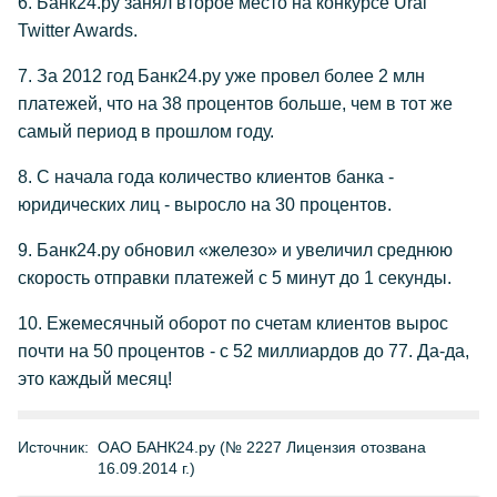
6. Банк24.ру занял второе место на конкурсе Ural
Twitter Awards.
7. За 2012 год Банк24.ру уже провел более 2 млн
платежей, что на 38 процентов больше, чем в тот же
самый период в прошлом году.
8. С начала года количество клиентов банка -
юридических лиц - выросло на 30 процентов.
9. Банк24.ру обновил «железо» и увеличил среднюю
скорость отправки платежей с 5 минут до 1 секунды.
10. Ежемесячный оборот по счетам клиентов вырос
почти на 50 процентов - с 52 миллиардов до 77. Да-да,
это каждый месяц!
Источник:
ОАО БАНК24.ру (№ 2227 Лицензия отозвана
16.09.2014 г.)