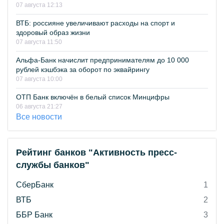
07 августа 12:13
ВТБ: россияне увеличивают расходы на спорт и
здоровый образ жизни
07 августа 11:50
Альфа-Банк начислит предпринимателям до 10 000
рублей кэшбэка за оборот по эквайрингу
07 августа 10:00
ОТП Банк включён в белый список Минцифры
06 августа 21:27
Все новости
Рейтинг банков "Активность пресс-
службы банков"
СберБанк
1
ВТБ
2
ББР Банк
3