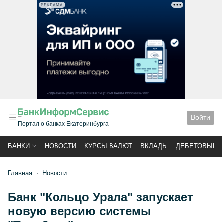
РЕКЛАМА
Войти
Портал о банках Екатеринбурга
БАНКИ
НОВОСТИ
КУРСЫ ВАЛЮТ
ВКЛАДЫ
ДЕБЕТОВЫЕ 
Главная
Новости
Банк "Кольцо Урала" запускает
новую версию системы