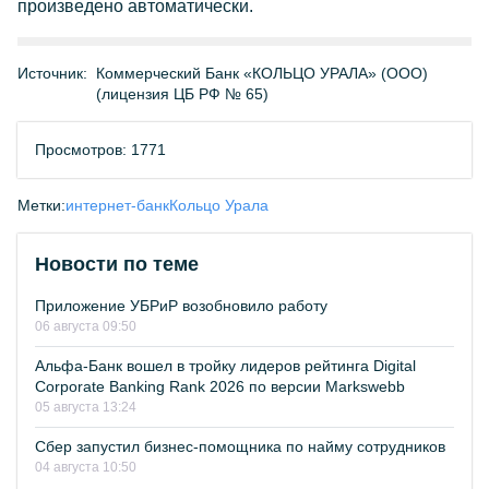
произведено автоматически.
Источник:
Коммерческий Банк «КОЛЬЦО УРАЛА» (ООО)
(лицензия ЦБ РФ № 65)
Просмотров: 1771
Метки:
интернет-банк
Кольцо Урала
Новости по теме
Приложение УБРиР возобновило работу
06 августа 09:50
Альфа-Банк вошел в тройку лидеров рейтинга Digital
Corporate Banking Rank 2026 по версии Markswebb
05 августа 13:24
Сбер запустил бизнес-помощника по найму сотрудников
04 августа 10:50