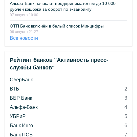
Альфа-Банк начислит предпринимателям до 10 000
рублей кэшбэка за оборот по эквайрингу
07 августа 10:00
ОТП Банк включён в белый список Минцифры
06 августа 21:27
Все новости
Рейтинг банков "Активность пресс-
службы банков"
СберБанк
1
ВТБ
2
ББР Банк
3
Альфа-Банк
4
УБРиР
5
Банк Инго
6
Банк ПСБ
7