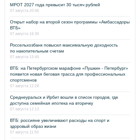
МРОТ 2027 года превысит 30 тысяч рублей
07 августа 20:46
Открыт набор на второй сезон программы «Амбассадоры
ВТБ»
07 августа 16:30
Россельхозбанк повысил максимальную доходность
по накопительным счетам
07 августа 15:40
ВТБ: на Петербургском марафоне «Пушкин - Петербург»
появится новая беговая трасса для профессиональных
спортсменов
07 августа 12:28
Среднеуральск и Ирбит вошли в список городов, где
доступна семейная ипотека на вторичку
07 августа 12:13
ВТБ: россияне увеличивают расходы на спорт и
здоровый образ жизни
07 августа 11:50