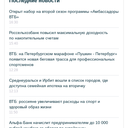
Последние новости
Открыт набор на второй сезон программы «Амбассадоры
ВТБ»
16:30
Россельхозбанк повысил максимальную доходность
по накопительным счетам
15:40
ВТБ: на Петербургском марафоне «Пушкин - Петербург»
появится новая беговая трасса для профессиональных
спортсменов
12:28
Среднеуральск и Ирбит вошли в список городов, где
доступна семейная ипотека на вторичку
12:13
ВТБ: россияне увеличивают расходы на спорт и
здоровый образ жизни
11:50
Альфа-Банк начислит предпринимателям до 10 000