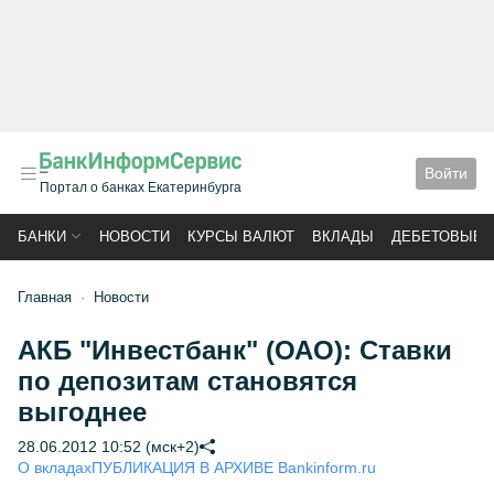
Войти
Портал о банках Екатеринбурга
БАНКИ
НОВОСТИ
КУРСЫ ВАЛЮТ
ВКЛАДЫ
ДЕБЕТОВЫЕ 
Главная
Новости
АКБ "Инвестбанк" (ОАО): Ставки
по депозитам становятся
выгоднее
28.06.2012 10:52 (мск+2)
О вкладах
ПУБЛИКАЦИЯ В АРХИВЕ Bankinform.ru