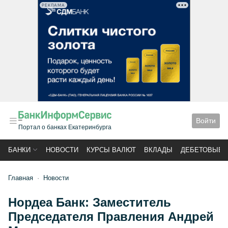
РЕКЛАМА
Войти
Портал о банках Екатеринбурга
БАНКИ
НОВОСТИ
КУРСЫ ВАЛЮТ
ВКЛАДЫ
ДЕБЕТОВЫЕ 
Главная
Новости
Нордеа Банк: Заместитель
Председателя Правления Андрей