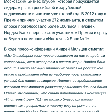
Московским Бизнес Клубом, которая присуждается
лидерам рынка российской и зарубежной
недвижимости и ипотеки уже второй год. В 2012 году в
Премии приняли участие 272 номинанта, в открытом
опросе проголосовало более 100 тысяч человек.
Нордеа Банк впервые стал участником Премии и сразу
победил в номинации «Ипотечный Банк № 1».
В ходе пресс-конференции Андрей Мальцев отметил:
«Мы благодарны всем проголосовавшим за нас в народном
голосовании, всем экспертам и членам жюри. Нордеа Банк
входит в число ведущих ипотечных банков на российском
рынке и предлагает одни из наиболее привлекательных
условий для наших заемщиков. Ипотечное кредитование
является локомотивом развития розничного бизнеса банка.
Однако мы считаем, что стали победителем в номинации
«Ипотечный Банк №1» не только благодаря нашим
ипотечным программам и нашему весу на рынке, но и
потому что Нордеа Банк - клиентиоориентированный