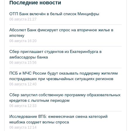
Последние новости
ОТП Банк включён в белый список Минцифры
06 августа 21:27
Абсолют Банк фиксирует спрос на вторичное жилье в
ипотеку
06 августа 16:20
Сбер приглашает студентов из Екатеринбурга в
амбассадоры банка
06 августа 15:56
ПСБ и МЧС России будут оказывать поддержку жителям
пострадавших при чрезвычайных ситуациях регионов
06 августа 12:40
Сбер запустил собственную программу образовательных
кредитов с льготным периодом
06 августа 12:33
Исследование ВТБ: ежемесячная смена категорий
кешбэка создает волны спроса
06 августа 12:14