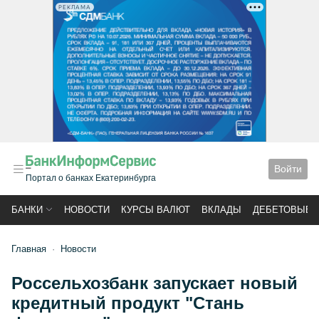
РЕКЛАМА
Войти
Портал о банках Екатеринбурга
БАНКИ
НОВОСТИ
КУРСЫ ВАЛЮТ
ВКЛАДЫ
ДЕБЕТОВЫЕ 
Главная
Новости
Россельхозбанк запускает новый
кредитный продукт "Стань