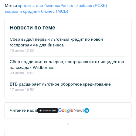
Метки:
кредиты для бизнеса
Россельхозбанк (РСХБ)
малый и средний бизнес (МСБ)
Новости по теме
Сбер выдал первый льготный кредит по новой
госпрограмме для бизнеса
20 июля 12:00
Сбер поддержит селлеров, пострадавших от инцидентов
на складах Wildberries
20 июля 10:02
ВТБ расширяет льготное оборотное кредитование
17 июля 16:50
Читайте нас в