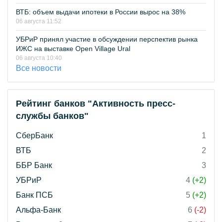
ВТБ: объем выдачи ипотеки в России вырос на 38%
06 августа 11:52
УБРиР принял участие в обсуждении перспектив рынка
ИЖС на выставке Open Village Ural
06 августа 10:40
Все новости
Рейтинг банков "Активность пресс-
службы банков"
СберБанк
1
ВТБ
2
ББР Банк
3
УБРиР
4
(+2)
Банк ПСБ
5
(+2)
Альфа-Банк
6
(-2)