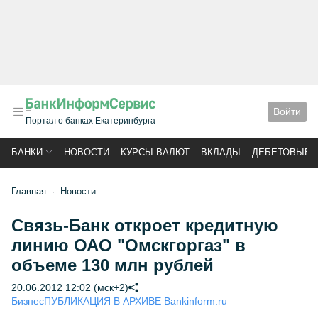
Войти
Портал о банках Екатеринбурга
БАНКИ
НОВОСТИ
КУРСЫ ВАЛЮТ
ВКЛАДЫ
ДЕБЕТОВЫЕ 
Главная
Новости
Связь-Банк откроет кредитную
линию ОАО "Омскгоргаз" в
объеме 130 млн рублей
20.06.2012 12:02 (мск+2)
Бизнес
ПУБЛИКАЦИЯ В АРХИВЕ Bankinform.ru