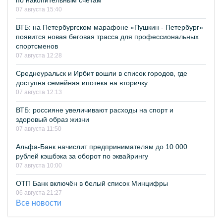
по накопительным счетам
07 августа 15:40
ВТБ: на Петербургском марафоне «Пушкин - Петербург»
появится новая беговая трасса для профессиональных
спортсменов
07 августа 12:28
Среднеуральск и Ирбит вошли в список городов, где
доступна семейная ипотека на вторичку
07 августа 12:13
ВТБ: россияне увеличивают расходы на спорт и
здоровый образ жизни
07 августа 11:50
Альфа-Банк начислит предпринимателям до 10 000
рублей кэшбэка за оборот по эквайрингу
07 августа 10:00
ОТП Банк включён в белый список Минцифры
06 августа 21:27
Все новости