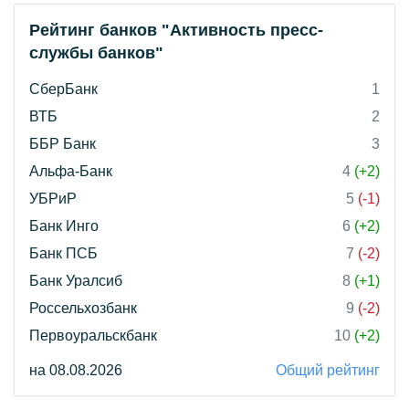
Рейтинг банков "Активность пресс-
службы банков"
СберБанк
1
ВТБ
2
ББР Банк
3
Альфа-Банк
4
(+2)
УБРиР
5
(-1)
Банк Инго
6
(+2)
Банк ПСБ
7
(-2)
Банк Уралсиб
8
(+1)
Россельхозбанк
9
(-2)
Первоуральскбанк
10
(+2)
на 08.08.2026
Общий рейтинг