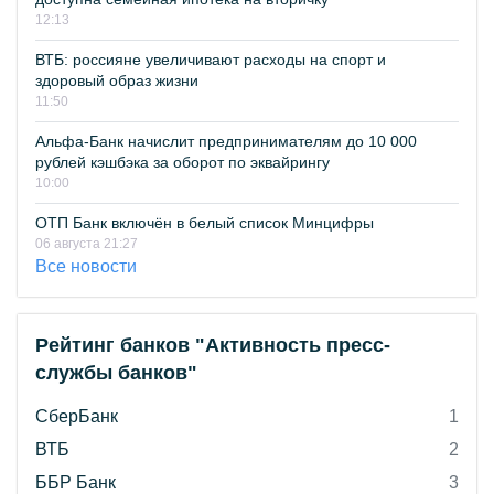
12:13
ВТБ: россияне увеличивают расходы на спорт и
здоровый образ жизни
11:50
Альфа-Банк начислит предпринимателям до 10 000
рублей кэшбэка за оборот по эквайрингу
10:00
ОТП Банк включён в белый список Минцифры
06 августа 21:27
Все новости
Рейтинг банков "Активность пресс-
службы банков"
СберБанк
1
ВТБ
2
ББР Банк
3