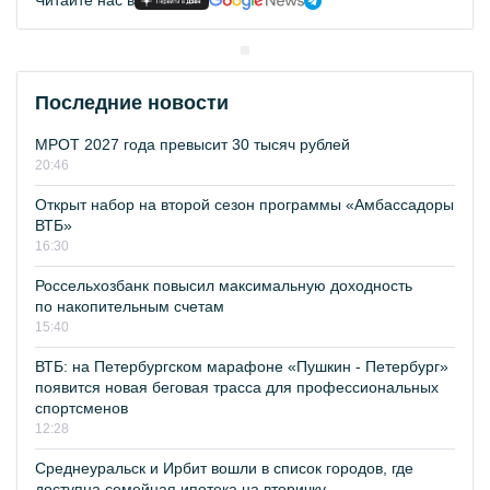
Читайте нас в
Последние новости
МРОТ 2027 года превысит 30 тысяч рублей
20:46
Открыт набор на второй сезон программы «Амбассадоры
ВТБ»
16:30
Россельхозбанк повысил максимальную доходность
по накопительным счетам
15:40
ВТБ: на Петербургском марафоне «Пушкин - Петербург»
появится новая беговая трасса для профессиональных
спортсменов
12:28
Среднеуральск и Ирбит вошли в список городов, где
доступна семейная ипотека на вторичку