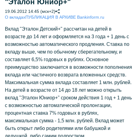
"Эталон Юниор+"
19.06.2012 14:45 (мск+2)
О вкладах
ПУБЛИКАЦИЯ В АРХИВЕ Bankinform.ru
Вклад "Эталон Детский+" рассчитан на детей в
возрасте до 14 лет и оформляется на 3 года + 1 день с
возможностью автоматического продления. Ставка по
вкладу выше, чем по обычному сберегательному, и
составляет 6,5% годовых в рублях. Основное
преимущество заключается в возможности пополнения
вклада или частичного возврата вложенных средств.
Максимальная сумма вклада составляет 1 млн. рублей.
На детей в возрасте от 14 до 18 лет можно открыть
вклад "Эталон Юниор+" сроком действия 1 год + 1 день
с возможностью автоматической пролонгации,
процентная ставка 7% годовых в рублях,
максимальная сумма - 1,5 млн. рублей. Вклад может
быть открыт либо родителями или бабушкой и
дедушкой, либо самим подростком.