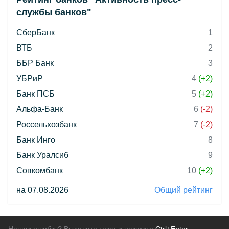
службы банков"
СберБанк
1
ВТБ
2
ББР Банк
3
УБРиР
4
(+2)
Банк ПСБ
5
(+2)
Альфа-Банк
6
(-2)
Россельхозбанк
7
(-2)
Банк Инго
8
Банк Уралсиб
9
Совкомбанк
10
(+2)
на 07.08.2026
Общий рейтинг