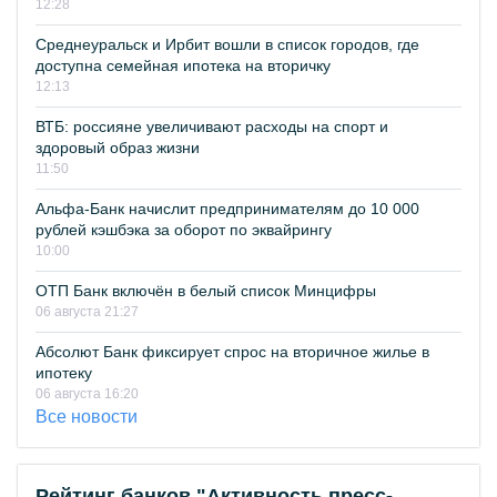
12:28
Среднеуральск и Ирбит вошли в список городов, где
доступна семейная ипотека на вторичку
12:13
ВТБ: россияне увеличивают расходы на спорт и
здоровый образ жизни
11:50
Альфа-Банк начислит предпринимателям до 10 000
рублей кэшбэка за оборот по эквайрингу
10:00
ОТП Банк включён в белый список Минцифры
06 августа 21:27
Абсолют Банк фиксирует спрос на вторичное жилье в
ипотеку
06 августа 16:20
Все новости
Рейтинг банков "Активность пресс-