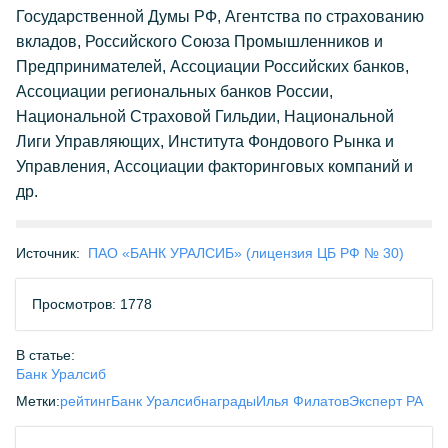
Государственной Думы РФ, Агентства по страхованию
вкладов, Российского Союза Промышленников и
Предпринимателей, Ассоциации Российских банков,
Ассоциации региональных банков России,
Национальной Страховой Гильдии, Национальной
Лиги Управляющих, Института Фондового Рынка и
Управления, Ассоциации факторинговых компаний и
др.
Источник:
ПАО «БАНК УРАЛСИБ» (лицензия ЦБ РФ № 30)
Просмотров: 1778
В статье:
Банк Уралсиб
Метки:
рейтинг
Банк Уралсиб
награды
Илья Филатов
Эксперт РА