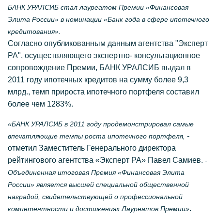
БАНК УРАЛСИБ стал лауреатом Премии «Финансовая
Элита России» в номинации «Банк года в сфере ипотечного
кредитования».
Согласно опубликованным данным агентства "Эксперт
РА", осуществляющего экспертно- консультационное
сопровождение Премии, БАНК УРАЛСИБ выдал в
2011 году ипотечных кредитов на сумму более 9,3
млрд., темп прироста ипотечного портфеля составил
более чем 1283%.
«БАНК УРАЛСИБ в 2011 году продемонстрировал самые
-
впечатляющие темпы роста ипотечного портфеля,
отметил Заместитель Генерального директора
рейтингового агентства «Эксперт РА» Павел Самиев.
-
Объединенная итоговая Премия «Финансовая Элита
России» является высшей специальной общественной
наградой, свидетельствующей о профессиональной
.
компетентности и достижениях Лауреатов Премии»