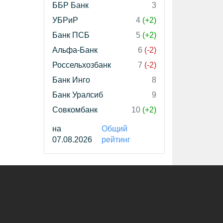
ББР Банк
3
УБРиР
4
(+2)
Банк ПСБ
5
(+2)
Альфа-Банк
6
(-2)
Россельхозбанк
7
(-2)
Банк Инго
8
Банк Уралсиб
9
Совкомбанк
10
(+2)
на
Общий
07.08.2026
рейтинг