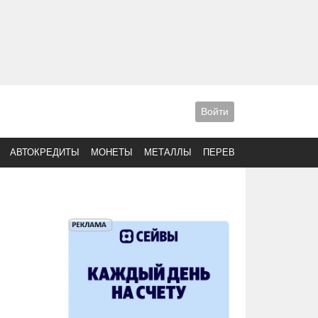
Войти
АВТОКРЕДИТЫ
МОНЕТЫ
МЕТАЛЛЫ
ПЕРЕВОДЫ