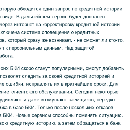
которую обходится один запрос по кредитной истории
 виде. В дальнейшем сервис будет дополнен:
через интернет на корректировку кредитной истории
включена система оповещения о кредитных
, который сразу же возникает, - не сможет ли кто-то,
туп к персональным данным. Над защитой
абота.
оих БКИ скоро станут популярными, смогут добавить
позволят следить за своей кредитной историей и
е ошибки, исправлять их в кратчайшие сроки. Для
ение клиентского обслуживания. Сегодня некоторые
в удивляют и даже возмущают заемщиков, нередко
бка в базе БКИ. Только после нескольких отказов
в БКИ. Новые сервисы способны поменять ситуацию.
вою кредитную историю, а затем обращаться в банк.