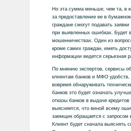
Но эта сумма меньше, чем та, в 
за предоставление ее в бумажном
граждане смогут подавать заявки 
при выявленных ошибках. Будет 
мошенничествах. Один из вопросов
кроме самих граждан, иметь дос
информации ведется серьезная р
По мнению экспертов, сервисы об
клиентам банков и МФО удобств, 
вовремя обнаруживать технически
банков это будет означать улучш
отказы банков в выдаче кредито
выясняется, что виной всему оши
заемщик обращается с запросом 
Клиент будет сначала выяснять с