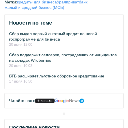
Метки:
кредиты для бизнеса
Уралприватбанк
малый и средний бизнес (МСБ)
Новости по теме
Сбер выдал первый льготный кредит по новой
госпрограмме для бизнеса
20 июля 12:00
Сбер поддержит селлеров, пострадавших от инцидентов
на складах Wildberries
20 июля 10:02
ВТБ расширяет льготное оборотное кредитование
17 июля 16:50
Читайте нас в
Последние новости