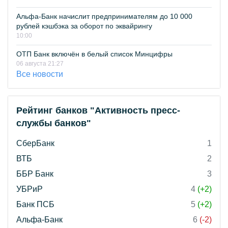
Альфа-Банк начислит предпринимателям до 10 000
рублей кэшбэка за оборот по эквайрингу
10:00
ОТП Банк включён в белый список Минцифры
06 августа 21:27
Все новости
Рейтинг банков "Активность пресс-
службы банков"
СберБанк
1
ВТБ
2
ББР Банк
3
УБРиР
4
(+2)
Банк ПСБ
5
(+2)
Альфа-Банк
6
(-2)