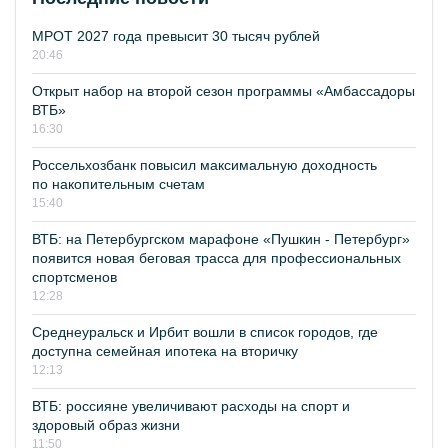
МРОТ 2027 года превысит 30 тысяч рублей
20:46
Открыт набор на второй сезон программы «Амбассадоры
ВТБ»
16:30
Россельхозбанк повысил максимальную доходность
по накопительным счетам
15:40
ВТБ: на Петербургском марафоне «Пушкин - Петербург»
появится новая беговая трасса для профессиональных
спортсменов
12:28
Среднеуральск и Ирбит вошли в список городов, где
доступна семейная ипотека на вторичку
12:13
ВТБ: россияне увеличивают расходы на спорт и
здоровый образ жизни
11:50