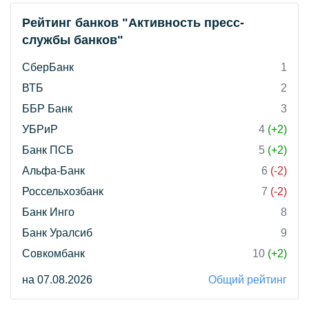
Рейтинг банков "Активность пресс-
службы банков"
СберБанк
1
ВТБ
2
ББР Банк
3
УБРиР
4
(+2)
Банк ПСБ
5
(+2)
Альфа-Банк
6
(-2)
Россельхозбанк
7
(-2)
Банк Инго
8
Банк Уралсиб
9
Совкомбанк
10
(+2)
на 07.08.2026
Общий рейтинг