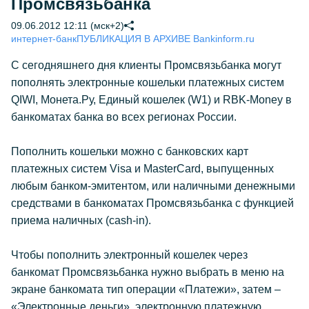
Промсвязьбанка
09.06.2012 12:11 (мск+2)
интернет-банк
ПУБЛИКАЦИЯ В АРХИВЕ Bankinform.ru
С сегодняшнего дня клиенты Промсвязьбанка могут
пополнять электронные кошельки платежных систем
QIWI, Монета.Ру, Единый кошелек (W1) и RBK-Money в
банкоматах банка во всех регионах России.
Пополнить кошельки можно с банковских карт
платежных систем Visa и MasterCard, выпущенных
любым банком-эмитентом, или наличными денежными
средствами в банкоматах Промсвязьбанка с функцией
приема наличных (cash-in).
Чтобы пополнить электронный кошелек через
банкомат Промсвязьбанка нужно выбрать в меню на
экране банкомата тип операции «Платежи», затем –
«Электронные деньги», электронную платежную