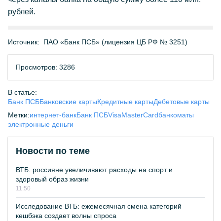
рублей.
Источник:
ПАО «Банк ПСБ» (лицензия ЦБ РФ № 3251)
Просмотров: 3286
В статье:
Банк ПСБ
Банковские карты
Кредитные карты
Дебетовые карты
Метки:
интернет-банк
Банк ПСБ
Visa
MasterCard
банкоматы
электронные деньги
Новости по теме
ВТБ: россияне увеличивают расходы на спорт и
здоровый образ жизни
11:50
Исследование ВТБ: ежемесячная смена категорий
кешбэка создает волны спроса