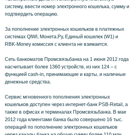
систему, ввести номер электронного кошелька, сумму и
подтвердить операцию.
За пополнение электронных кошельков в платежных
системах QIWI, Монета.Ру, Единый кошелек (W1) и
RBK-Money комиссия с клиента не взимается.
Сеть банкоматов Промсвязьбанка на 1 июня 2012 года
насчитывает более 1360 устройств, из них 124 – с
функцией cash-in, принимающие и карты, и наличные
денежные средства.
Сервис мгновенного пополнения электронных
кошельков доступен через интернет-банк PSB-Retail, а
также в офисах и терминалах Промсвязьбанка. В мае
2012 года клиентами банка было совершено 16 тыс.
операций по пополнению электронных кошельков
через каналы банка на общую сумму более 110 млн.