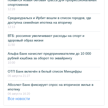
появится новая беговая трасса для профессиональных
спортсменов
12:28
Среднеуральск и Ирбит вошли в список городов, где
доступна семейная ипотека на вторичку
12:13
ВТБ: россияне увеличивают расходы на спорт и
здоровый образ жизни
11:50
Альфа-Банк начислит предпринимателям до 10 000
рублей кэшбэка за оборот по эквайрингу
10:00
ОТП Банк включён в белый список Минцифры
06 августа 21:27
Абсолют Банк фиксирует спрос на вторичное жилье в
ипотеку
06 августа 16:20
Все новости