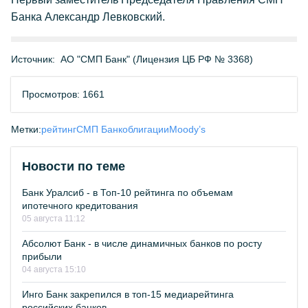
Банка Александр Левковский.
Источник:
АО "СМП Банк" (Лицензия ЦБ РФ № 3368)
Просмотров: 1661
Метки:
рейтинг
СМП Банк
облигации
Moody’s
Новости по теме
Банк Уралсиб - в Топ-10 рейтинга по объемам
ипотечного кредитования
05 августа 11:12
Абсолют Банк - в числе динамичных банков по росту
прибыли
04 августа 15:10
Инго Банк закрепился в топ-15 медиарейтинга
российских банков