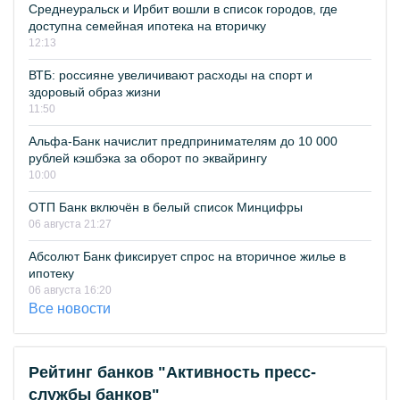
Среднеуральск и Ирбит вошли в список городов, где
доступна семейная ипотека на вторичку
12:13
ВТБ: россияне увеличивают расходы на спорт и
здоровый образ жизни
11:50
Альфа-Банк начислит предпринимателям до 10 000
рублей кэшбэка за оборот по эквайрингу
10:00
ОТП Банк включён в белый список Минцифры
06 августа 21:27
Абсолют Банк фиксирует спрос на вторичное жилье в
ипотеку
06 августа 16:20
Все новости
Рейтинг банков "Активность пресс-
службы банков"