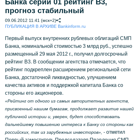
Банка серии 01 рейтинг B3,
прогноз стабильный
09.06.2012 11:41 (мск+2)
ПУБЛИКАЦИЯ В АРХИВЕ Bankinform.ru
Первый выпуск внутренних рублевых облигаций СМП
Банка, номинальной стоимостью 3 млрд руб., успешно
размещенный 29 мая 2012 г., получил долгосрочный
рейтинг В3. В сообщении агентства отмечается, что
рейтинг подкреплен расширением региональной сети
Банка, достаточной ликвидностью, улучшением
качества активов и поддержкой капитала Банка со
стороны его акционеров.
«Рейтинг от одного из самых авторитетных агентств,
присвоенный нашим бумагам, продолжает развитие нашей
публичной истории и, уверен, будет способствовать
дальнейшему повышению интереса к Банку со стороны как
- отметил
российских, так из зарубежных инвесторов»,
Первый заместитель Председателя Правления СМП