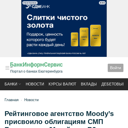
РЕКЛАМА
Войти
Портал о банках Екатеринбурга
БАНКИ
НОВОСТИ
КУРСЫ ВАЛЮТ
ВКЛАДЫ
ДЕБЕТОВЫЕ 
Главная
Новости
Рейтинговое агентство Moody’s
присвоило облигациям СМП