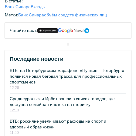
В статье:
Банк Синара
Вклады
Метки:
Банк Синара
объём средств физических лиц
Читайте нас в
Последние новости
ВТБ: на Петербургском марафоне «Пушкин - Петербург»
появится новая беговая трасса для профессиональных
спортсменов
12:28
Среднеуральск и Ирбит вошли в список городов, где
доступна семейная ипотека на вторичку
12:13
ВТБ: россияне увеличивают расходы на спорт и
здоровый образ жизни
11:50