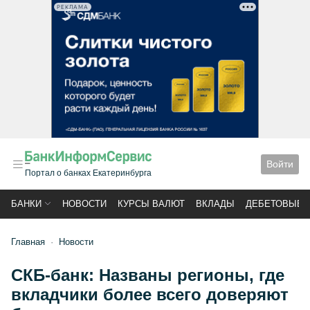
РЕКЛАМА
Войти
Портал о банках Екатеринбурга
БАНКИ
НОВОСТИ
КУРСЫ ВАЛЮТ
ВКЛАДЫ
ДЕБЕТОВЫЕ 
Главная
Новости
СКБ-банк: Названы регионы, где
вкладчики более всего доверяют