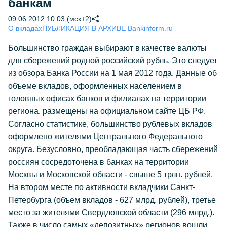
банкам
09.06.2012 10:03 (мск+2)
О вкладах
ПУБЛИКАЦИЯ В АРХИВЕ Bankinform.ru
Большинство граждан выбирают в качестве валюты
для сбережений родной российский рубль. Это следует
из обзора Банка России на 1 мая 2012 года. Данные об
объеме вкладов, оформленных населением в
головных офисах банков и филиалах на территории
региона, размещены на официальном сайте ЦБ РФ.
Согласно статистике, большинство рублевых вкладов
оформлено жителями Центрального Федерального
округа. Безусловно, преобладающая часть сбережений
россиян сосредоточена в банках на территории
Москвы и Московской области - свыше 5 трлн. рублей.
На втором месте по активности вкладчики Санкт-
Петербурга (объем вкладов - 627 млрд. рублей), третье
место за жителями Свердловской области (296 млрд.).
Также в число самых «депозитных» регионов вошли