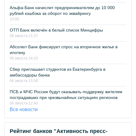
Альфа-Банк начислит предпринимателям до 10 000
рублей кэшбэка за оборот по эквайрингу
10:00
ОТП Банк включён в белый список Минцифры
06 августа 21:27
Абсолют Банк фиксирует спрос на вторичное жилье в
ипотеку
06 августа 16:20
Сбер приглашает студентов из Екатеринбурга в
амбассадоры банка
06 августа 15:56
ПСБ и МЧС России будут оказывать поддержку жителям
пострадавших при чрезвычайных ситуациях регионов
06 августа 12:40
Все новости
Рейтинг банков "Активность пресс-