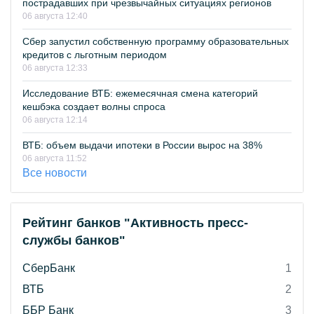
пострадавших при чрезвычайных ситуациях регионов
06 августа 12:40
Сбер запустил собственную программу образовательных
кредитов с льготным периодом
06 августа 12:33
Исследование ВТБ: ежемесячная смена категорий
кешбэка создает волны спроса
06 августа 12:14
ВТБ: объем выдачи ипотеки в России вырос на 38%
06 августа 11:52
Все новости
Рейтинг банков "Активность пресс-
службы банков"
СберБанк
1
ВТБ
2
ББР Банк
3