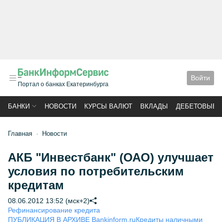
Войти
Портал о банках Екатеринбурга
БАНКИ
НОВОСТИ
КУРСЫ ВАЛЮТ
ВКЛАДЫ
ДЕБЕТОВЫЕ 
Главная
Новости
АКБ "Инвестбанк" (ОАО) улучшает
условия по потребительским
кредитам
08.06.2012 13:52 (мск+2)
Рефинансирование кредита
ПУБЛИКАЦИЯ В АРХИВЕ Bankinform.ru
Кредиты наличными