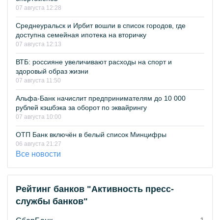
07 августа 12:28
Среднеуральск и Ирбит вошли в список городов, где
доступна семейная ипотека на вторичку
07 августа 12:13
ВТБ: россияне увеличивают расходы на спорт и
здоровый образ жизни
07 августа 11:50
Альфа-Банк начислит предпринимателям до 10 000
рублей кэшбэка за оборот по эквайрингу
07 августа 10:00
ОТП Банк включён в белый список Минцифры
06 августа 21:27
Все новости
Рейтинг банков "Активность пресс-
службы банков"