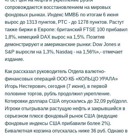
сопровождаются восстановлением на мировых
фондовых рынках. Индекс ММВБ по итогам 6 июня
вырос до 1313 пунктов, РТС - до 1278 пунктов. Растут
также биржи в Европе: британский FTSE 100 прибавил
1,8%, немецкий DAX вырос на 1,5%. Позитив
демонстрируют и американские рынки: Dow Jones и
S&P выросли на 1,3%, Nasdaq - на 1,56%»,- отмечает
издание.
Как рассказал руководитель Отдела валютно-
финансовых операций ООО КБ «КОЛЬЦО УРАЛА»
Игорь Нестерович, сегодня (7 июня), в первой
половине торгов, рубль продолжил укрепление.
Котировки доллара США опускались до 32,09 руб/долл.
Игроки отыгрывали растущую нефть и закрывшийся в
серьезном плюсе фондовый рынок США (ведущие
фондовые индексы США прибавили более 2%).
Бивалютная корзина опускалась ниже 36 руб. Однако в