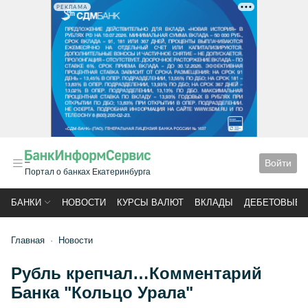
РЕКЛАМА
Войти
Портал о банках Екатеринбурга
БАНКИ
НОВОСТИ
КУРСЫ ВАЛЮТ
ВКЛАДЫ
ДЕБЕТОВЫЕ 
Главная
Новости
Рубль крепчал…Комментарий
Банка "Кольцо Урала"