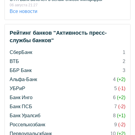
06 августа 21:27
Все новости
Рейтинг банков "Активность пресс-
службы банков"
СберБанк
1
ВТБ
2
ББР Банк
3
Альфа-Банк
4
(+2)
УБРиР
5
(-1)
Банк Инго
6
(+2)
Банк ПСБ
7
(-2)
Банк Уралсиб
8
(+1)
Россельхозбанк
9
(-2)
Первоуральскбанк
10
(+2)