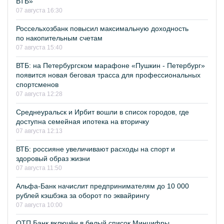
ВТБ»
07 августа 16:30
Россельхозбанк повысил максимальную доходность
по накопительным счетам
07 августа 15:40
ВТБ: на Петербургском марафоне «Пушкин - Петербург»
появится новая беговая трасса для профессиональных
спортсменов
07 августа 12:28
Среднеуральск и Ирбит вошли в список городов, где
доступна семейная ипотека на вторичку
07 августа 12:13
ВТБ: россияне увеличивают расходы на спорт и
здоровый образ жизни
07 августа 11:50
Альфа-Банк начислит предпринимателям до 10 000
рублей кэшбэка за оборот по эквайрингу
07 августа 10:00
ОТП Банк включён в белый список Минцифры