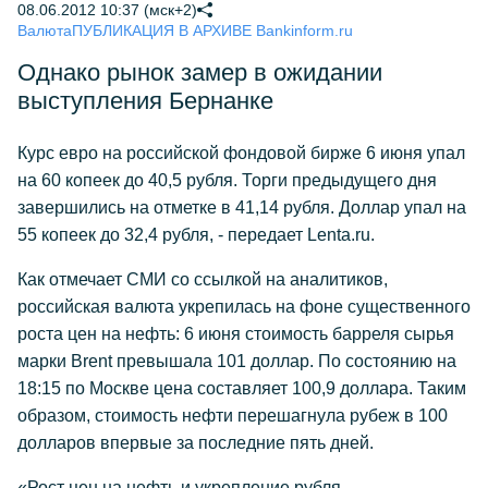
08.06.2012 10:37 (мск+2)
Валюта
ПУБЛИКАЦИЯ В АРХИВЕ Bankinform.ru
Однако рынок замер в ожидании
выступления Бернанке
Курс евро на российской фондовой бирже 6 июня упал
на 60 копеек до 40,5 рубля. Торги предыдущего дня
завершились на отметке в 41,14 рубля. Доллар упал на
55 копеек до 32,4 рубля, - передает Lenta.ru.
Как отмечает СМИ со ссылкой на аналитиков,
российская валюта укрепилась на фоне существенного
роста цен на нефть: 6 июня стоимость барреля сырья
марки Brent превышала 101 доллар. По состоянию на
18:15 по Москве цена составляет 100,9 доллара. Таким
образом, стоимость нефти перешагнула рубеж в 100
долларов впервые за последние пять дней.
«Рост цен на нефть и укрепление рубля