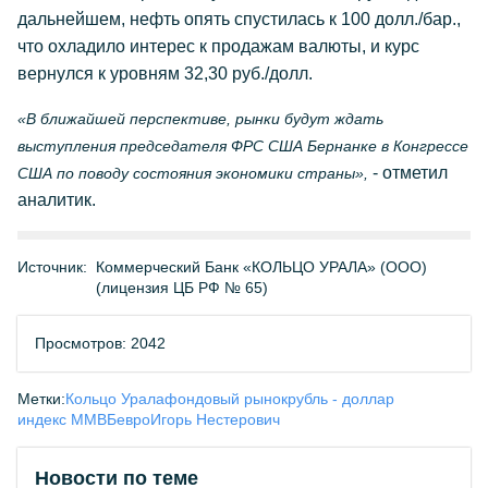
дальнейшем, нефть опять спустилась к 100 долл./бар.,
что охладило интерес к продажам валюты, и курс
вернулся к уровням 32,30 руб./долл.
«В ближайшей перспективе, рынки будут ждать
выступления председателя ФРС США Бернанке в Конгрессе
- отметил
США по поводу состояния экономики страны»,
аналитик.
Источник:
Коммерческий Банк «КОЛЬЦО УРАЛА» (ООО)
(лицензия ЦБ РФ № 65)
Просмотров: 2042
Метки:
Кольцо Урала
фондовый рынок
рубль - доллар
индекс ММВБ
евро
Игорь Нестерович
Новости по теме