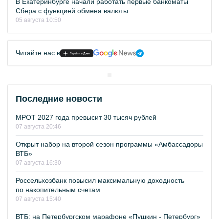
В Екатеринбурге начали работать первые банкоматы
Сбера с функцией обмена валюты
05 августа 10:50
Читайте нас в
Последние новости
МРОТ 2027 года превысит 30 тысяч рублей
07 августа 20:46
Открыт набор на второй сезон программы «Амбассадоры
ВТБ»
07 августа 16:30
Россельхозбанк повысил максимальную доходность
по накопительным счетам
07 августа 15:40
ВТБ: на Петербургском марафоне «Пушкин - Петербург»