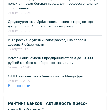
появится новая беговая трасса для профессиональных
спортсменов
07 августа 12:28
Среднеуральск и Ирбит вошли в список городов, где
доступна семейная ипотека на вторичку
07 августа 12:13
ВТБ: россияне увеличивают расходы на спорт и
здоровый образ жизни
07 августа 11:50
Альфа-Банк начислит предпринимателям до 10 000
рублей кэшбэка за оборот по эквайрингу
07 августа 10:00
ОТП Банк включён в белый список Минцифры
06 августа 21:27
Все новости
Рейтинг банков "Активность пресс-
службы банков"