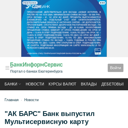
РЕКЛАМА
Войти
Портал о банках Екатеринбурга
БАНКИ
НОВОСТИ
КУРСЫ ВАЛЮТ
ВКЛАДЫ
ДЕБЕТОВЫЕ 
Главная
Новости
"АК БАРС" Банк выпустил
Мультисервисную карту