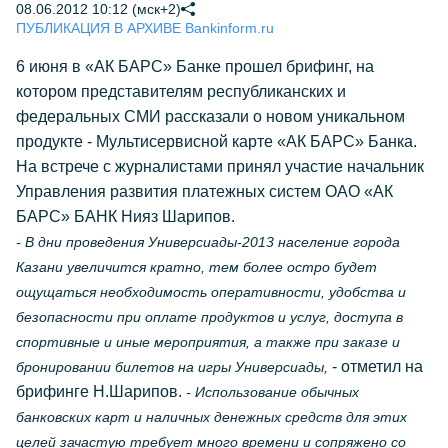
08.06.2012 10:12 (мск+2)
ПУБЛИКАЦИЯ В АРХИВЕ Bankinform.ru
6 июня в «АК БАРС» Банке прошел брифинг, на
котором представителям республиканских и
федеральных СМИ рассказали о новом уникальном
продукте - Мультисервисной карте «АК БАРС» Банка.
На встрече с журналистами принял участие начальник
Управления развития платежных систем ОАО «АК
БАРС» БАНК Нияз Шарипов.
- В дни проведения Универсиады-2013 население города
Казани увеличится кратно, тем более остро будет
ощущаться необходимость оперативности, удобства и
безопасности при оплате продуктов и услуг, доступа в
спортивные и иные мероприятия, а также при заказе и
- отметил на
бронировании билетов на игры Универсиады,
брифинге Н.Шарипов.
- Использование обычных
банковских карт и наличных денежных средств для этих
целей зачастую требует много времени и сопряжено со