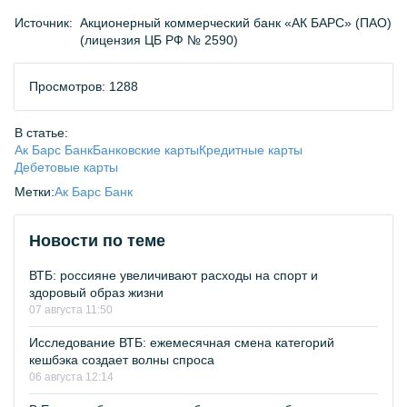
Источник:
Акционерный коммерческий банк «АК БАРС» (ПАО)
(лицензия ЦБ РФ № 2590)
Просмотров: 1288
В статье:
Ак Барс Банк
Банковские карты
Кредитные карты
Дебетовые карты
Метки:
Ак Барс Банк
Новости по теме
ВТБ: россияне увеличивают расходы на спорт и
здоровый образ жизни
07 августа 11:50
Исследование ВТБ: ежемесячная смена категорий
кешбэка создает волны спроса
06 августа 12:14