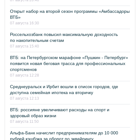
07 августа 20:46
Открыт набор на второй сезон программы «Амбассадоры
ВТБ»
07 августа 16:30
Россельхозбанк повысил максимальную доходность
по накопительным счетам
07 августа 15:40
ВТБ: на Петербургском марафоне «Пушкин - Петербург»
появится новая беговая трасса для профессиональных
спортсменов
07 августа 12:28
Среднеуральск и Ирбит вошли в список городов, где
доступна семейная ипотека на вторичку
07 августа 12:13
ВТБ: россияне увеличивают расходы на спорт и
здоровый образ жизни
07 августа 11:50
Альфа-Банк начислит предпринимателям до 10 000
рублей кэшбэка за оборот по эквайрингу