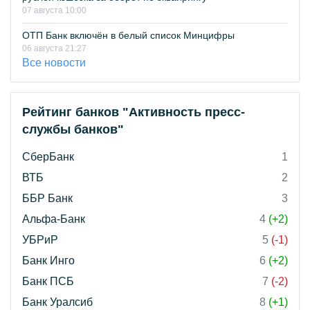
07 августа 10:00
ОТП Банк включён в белый список Минцифры
06 августа 21:27
Все новости
Рейтинг банков "Активность пресс-
службы банков"
СберБанк
1
ВТБ
2
ББР Банк
3
Альфа-Банк
4
(+2)
УБРиР
5
(-1)
Банк Инго
6
(+2)
Банк ПСБ
7
(-2)
Банк Уралсиб
8
(+1)