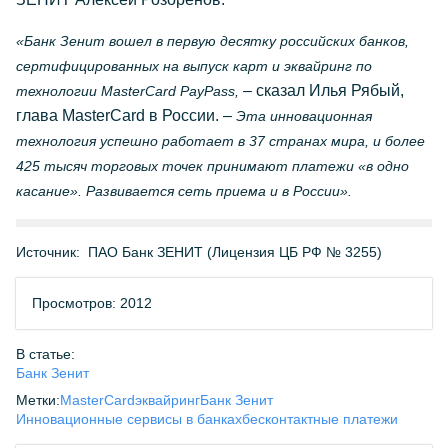
«Банк Зенит вошел в первую десятку российских банков,
сертифицированных на выпуск карт и эквайринг по
– сказал Илья Рябый,
технологии MasterCard PayPass,
глава MasterCard в России. –
Эта инновационная
технология успешно работает в 37 странах мира, и более
425 тысяч торговых точек принимают платежи «в одно
касание». Развивается сеть приема и в России».
Источник:
ПАО Банк ЗЕНИТ (Лицензия ЦБ РФ № 3255)
Просмотров: 2012
В статье:
Банк Зенит
Метки:
MasterCard
эквайринг
Банк Зенит
Инновационные сервисы в банках
бесконтактные платежи