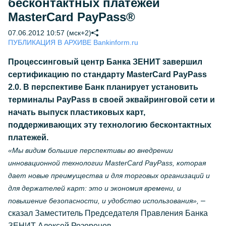
бесконтактных платежей
MasterCard PayPass®
07.06.2012 10:57 (мск+2)
ПУБЛИКАЦИЯ В АРХИВЕ Bankinform.ru
Процессинговый центр Банка ЗЕНИТ завершил
сертификацию по стандарту MasterCard PayPass
2.0. В перспективе Банк планирует установить
терминалы PayPass в своей эквайринговой сети и
начать выпуск пластиковых карт,
поддерживающих эту технологию бесконтактных
платежей.
«Мы видим большие перспективы во внедрении
инновационной технологии MasterCard PayPass, которая
дает новые преимущества и для торговых организаций и
для держателей карт: это и экономия времени, и
–
повышение безопасности, и удобство использования»,
сказал Заместитель Председателя Правления Банка
ЗЕНИТ Алексей Розоренов.