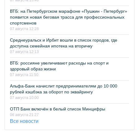
07 августа 15:40
ВТБ: на Петербургском марафоне «Пушкин - Петербург»
появится новая беговая трасса для профессиональных
спортсменов
07 августа 12:28
Среднеуральск и Ирбит вошли в список городов, где
доступна семейная ипотека на вторичку
07 августа 12:13
ВТБ: россияне увеличивают расходы на спорт и
здоровый образ жизни
07 августа 11:50
Альфа-Банк начислит предпринимателям до 10 000
рублей кэшбэка за оборот по эквайрингу
07 августа 10:00
ОТП Банк включён в белый список Минцифры
06 августа 21:27
Все новости