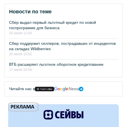
Новости по теме
Сбер выдал первый льготный кредит по новой
госпрограмме для бизнеса
20 июля 12:00
Сбер поддержит селлеров, пострадавших от инцидентов
на складах Wildberries
20 июля 10:02
ВТБ расширяет льготное оборотное кредитование
17 июля 16:50
Читайте нас в